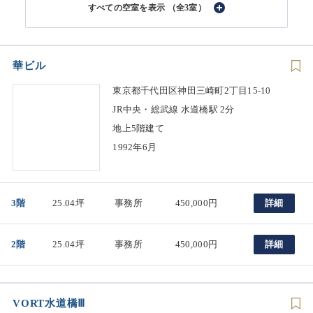
（全3室）
華ビル
東京都千代田区神田三崎町2丁目15-10
JR中央・総武線 水道橋駅 2分
地上5階建て
1992年6月
3階
25.04坪
事務所
450,000円
詳細
2階
25.04坪
事務所
450,000円
詳細
VORT水道橋Ⅲ