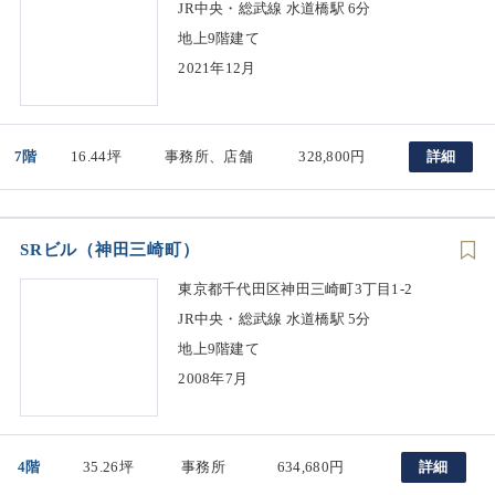
JR中央・総武線 水道橋駅 6分
地上9階建て
2021年12月
7階
16.44坪
事務所、店舗
328,800円
詳細
SRビル（神田三崎町）
東京都千代田区神田三崎町3丁目1-2
JR中央・総武線 水道橋駅 5分
地上9階建て
2008年7月
4階
35.26坪
事務所
634,680円
詳細