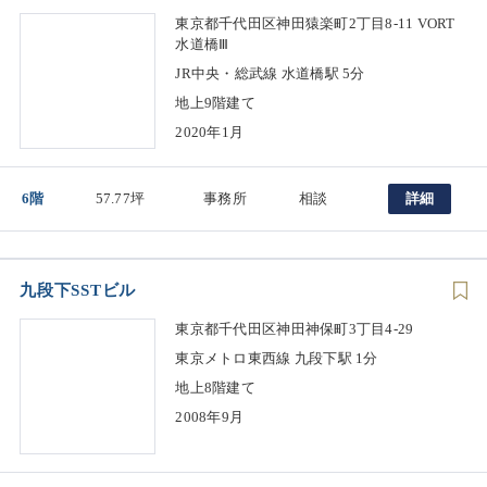
東京都千代田区神田猿楽町2丁目8-11 VORT
水道橋Ⅲ
JR中央・総武線 水道橋駅 5分
地上9階建て
2020年1月
6階
57.77坪
事務所
相談
詳細
九段下SSTビル
東京都千代田区神田神保町3丁目4-29
東京メトロ東西線 九段下駅 1分
地上8階建て
2008年9月