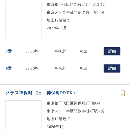
東京都千代田区九段北1丁目15-12
東京メトロ半蔵門線 九段下駅 4分
地上12階建て
2022年11月
7階
38.86坪
事務所
相談
詳細
6階
38.86坪
事務所
相談
詳細
ソラス神保町（旧：神保町PREX）
東京都千代田区神保町2丁目6-4
東京メトロ半蔵門線 神保町駅 2分
地上12階建て
2026年4月