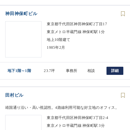
神田神保町ビル
東京都千代田区神田神保町2丁目17
東京メトロ半蔵門線 神保町駅 1分
地上10階建て
1985年2月
地下1階～1階
23.7坪
事務所
相談
詳細
田村ビル
靖国通り沿い・高い視認性。4路線利用可能な好立地のオフィス。
東京都千代田区神田神保町3丁目2-4
東京メトロ半蔵門線 神保町駅 3分