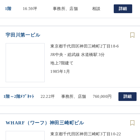
1階
16.59坪
事務所、店舗
相談
詳細
宇田川第一ビル
東京都千代田区神田三崎町2丁目18-6
JR中央・総武線 水道橋駅 3分
地上7階建て
1985年1月
1階～2階ﾒｿﾞﾈｯﾄ
22.22坪
事務所、店舗
760,000円
詳細
WHARF（ワーフ）神田三崎町ビル
東京都千代田区神田三崎町3丁目10-22