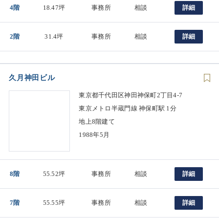
4階
18.47坪
事務所
相談
詳細
2階
31.4坪
事務所
相談
詳細
久月神田ビル
東京都千代田区神田神保町2丁目4-7
東京メトロ半蔵門線 神保町駅 1分
地上8階建て
1988年5月
8階
55.52坪
事務所
相談
詳細
7階
55.55坪
事務所
相談
詳細