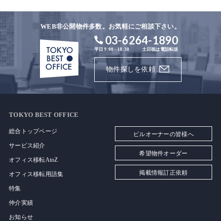
WEB非公開物件多数。お気軽にご相談下さい。
03-6264-1890
平日 9:00 - 18:30
土日祝は電話転送
物件探しを依頼
TOKYO BEST OFFICE
総合トップページ
ビルオーナーの皆様へ
サービス紹介
希望物件オーダー
オフィス移転AtoZ
掲載情報訂正依頼
オフィス移転用語集
特集
仲介実績
お知らせ