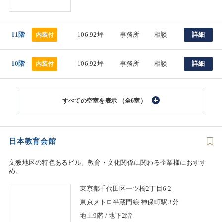
11階
106.92坪
事務所
相談
詳細
内装付
10階
106.92坪
事務所
相談
詳細
内装付
（全6室）
日本教育会館
文教地区の特色あるビル。教育・文化関係に関わる企業様におすす
め。
東京都千代田区一ツ橋2丁目6-2
東京メトロ半蔵門線 神保町駅 3分
地上9階 / 地下2階