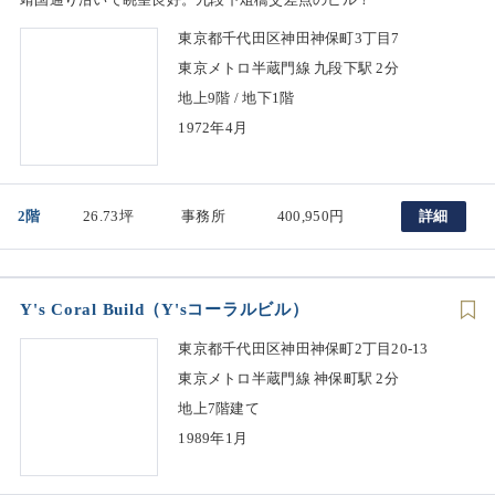
東京都千代田区神田神保町3丁目7
東京メトロ半蔵門線 九段下駅 2分
地上9階 / 地下1階
1972年4月
2階
26.73坪
事務所
400,950円
詳細
Y's Coral Build（Y'sコーラルビル）
東京都千代田区神田神保町2丁目20-13
東京メトロ半蔵門線 神保町駅 2分
地上7階建て
1989年1月