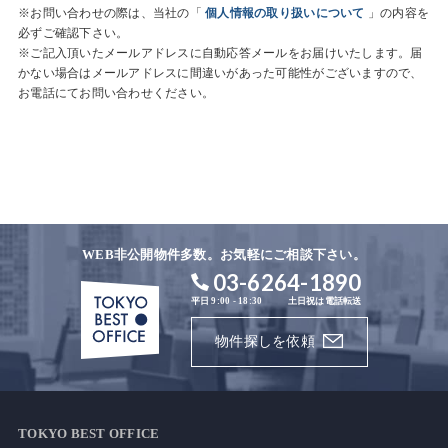
※お問い合わせの際は、当社の「
個人情報の取り扱いについて
」の内容を
必ずご確認下さい。
※ご記入頂いたメールアドレスに自動応答メールをお届けいたします。届
かない場合はメールアドレスに間違いがあった可能性がございますので、
お電話にてお問い合わせください。
WEB非公開物件多数。お気軽にご相談下さい。
03-6264-1890
平日 9:00 - 18:30
土日祝は電話転送
物件探しを依頼
TOKYO BEST OFFICE