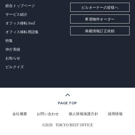
総合トップページ
ビルオーナーの皆様へ
サービス紹介
希望物件オーダー
オフィス移転AtoZ
掲載情報訂正依頼
オフィス移転用語集
特集
仲介実績
お知らせ
ビルクイズ
PAGE TOP
会社概要
お問い合わせ
個人情報保護方針
採用情報
©2026
TOKYO BEST OFFICE