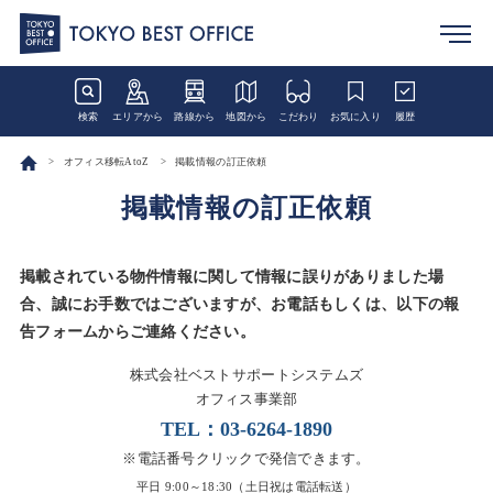
検索
エリアから
路線から
地図から
こだわり
お気に入り
履歴
オフィス移転AtoZ
掲載情報の訂正依頼
掲載情報の訂正依頼
掲載されている物件情報に関して情報に誤りがありました場
合、
誠にお手数ではございますが、お電話もしくは、以下の報
告フォームからご連絡ください。
株式会社ベストサポートシステムズ
オフィス事業部
TEL：
03‐6264-1890
※電話番号クリックで発信できます。
平日 9:00～18:30（土日祝は電話転送）