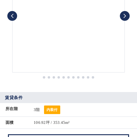
賃貸条件
所在階
3階
内装付
面積
106.92坪 / 353.45m²