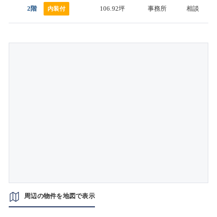
2階
106.92坪
事務所
相談
内装付
周辺の物件を地図で表示