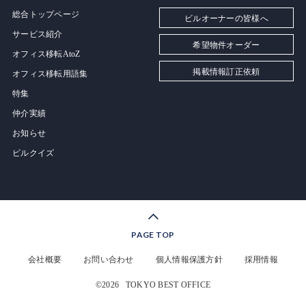
総合トップページ
ビルオーナーの皆様へ
サービス紹介
希望物件オーダー
オフィス移転AtoZ
掲載情報訂正依頼
オフィス移転用語集
特集
仲介実績
お知らせ
ビルクイズ
PAGE TOP
会社概要
お問い合わせ
個人情報保護方針
採用情報
©2026
TOKYO BEST OFFICE