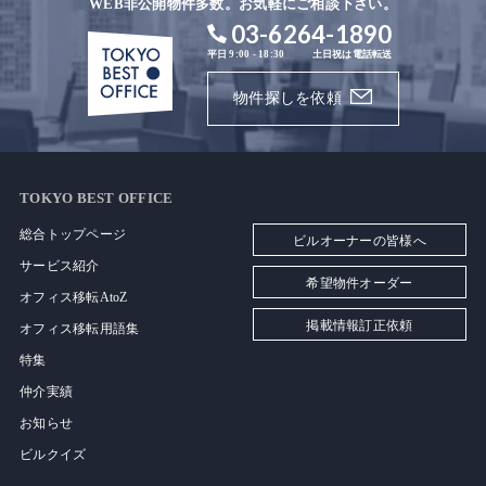
WEB非公開物件多数。お気軽にご相談下さい。
03-6264-1890
平日 9:00 - 18:30
土日祝は電話転送
物件探しを依頼
TOKYO BEST OFFICE
総合トップページ
ビルオーナーの皆様へ
サービス紹介
希望物件オーダー
オフィス移転AtoZ
掲載情報訂正依頼
オフィス移転用語集
特集
仲介実績
お知らせ
ビルクイズ