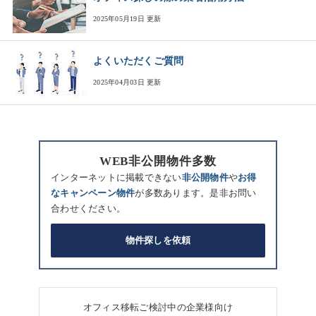
2025年05月19日 更新
よくいただくご質問
2025年04月03日 更新
WEB非公開物件多数
インターネットに掲載できない
非公開物件
や
お得
なキャンペーン物件
が多数あります。是非お問い
合わせください。
物件探しを依頼
オフィス移転ご検討中の企業様向け