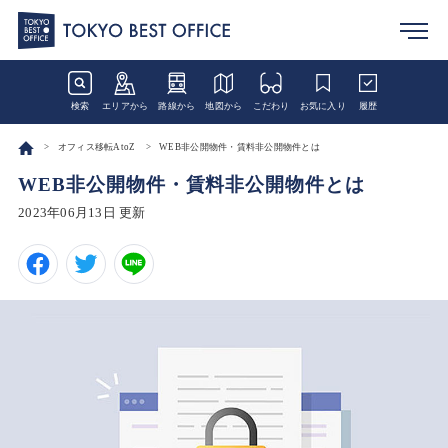
検索
エリアから
路線から
地図から
こだわり
お気に入り
履歴
オフィス移転AtoZ
WEB非公開物件・賃料非公開物件とは
WEB非公開物件・賃料非公開物件とは
2023年06月13日 更新