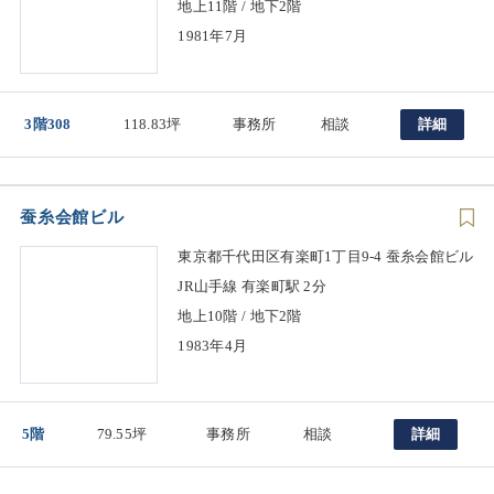
地上11階 / 地下2階
1981年7月
3階308
118.83坪
事務所
相談
詳細
蚕糸会館ビル
東京都千代田区有楽町1丁目9-4 蚕糸会館ビル
JR山手線 有楽町駅 2分
地上10階 / 地下2階
1983年4月
5階
79.55坪
事務所
相談
詳細