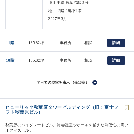
JR山手線 秋葉原駅 3分
地上12階 / 地下1階
2027年3月
11階
135.82坪
事務所
相談
詳細
10階
135.82坪
事務所
相談
詳細
（全16室）
ヒューリック秋葉原タワービルディング（旧：富士ソ
フト秋葉原ビル）
秋葉原のハイグレードビル。貸会議室やホールを備えた利便性の高い
オフィスビル。