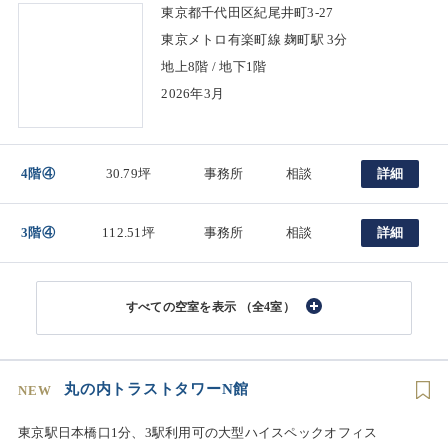
東京都千代田区紀尾井町3-27
東京メトロ有楽町線 麹町駅 3分
地上8階 / 地下1階
2026年3月
4階④
30.79坪
事務所
相談
詳細
3階④
112.51坪
事務所
相談
詳細
（全4室）
丸の内トラストタワーN館
NEW
東京駅日本橋口1分、3駅利用可の大型ハイスペックオフィス