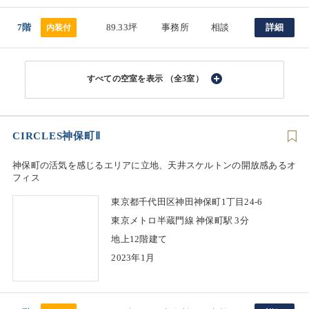
7階
89.33坪
事務所
相談
詳細
内装付
（全3室）
CIRCLES神保町Ⅱ
神保町の活気を感じるエリアに立地、天井スケルトンの開放感あるオ
フィス
東京都千代田区神田神保町1丁目24-6
東京メトロ半蔵門線 神保町駅 3分
地上12階建て
2023年1月