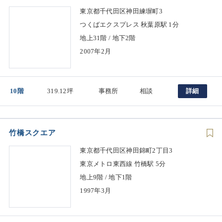
東京都千代田区神田練塀町3
つくばエクスプレス 秋葉原駅 1分
地上31階 / 地下2階
2007年2月
10階
319.12坪
事務所
相談
詳細
竹橋スクエア
東京都千代田区神田錦町2丁目3
東京メトロ東西線 竹橋駅 5分
地上9階 / 地下1階
1997年3月