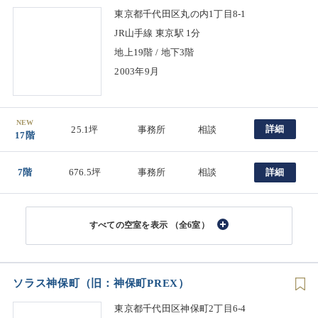
東京都千代田区丸の内1丁目8-1
JR山手線 東京駅 1分
地上19階 / 地下3階
2003年9月
NEW
詳細
25.1坪
事務所
相談
17階
7階
676.5坪
事務所
相談
詳細
（全6室）
ソラス神保町（旧：神保町PREX）
東京都千代田区神保町2丁目6-4