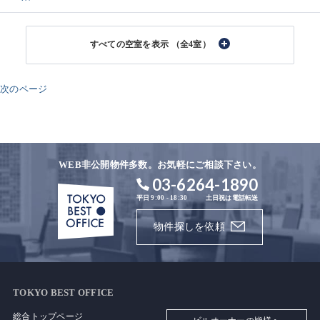
（全4室）
次のページ
WEB非公開物件多数。お気軽にご相談下さい。
03-6264-1890
平日 9:00 - 18:30
土日祝は電話転送
物件探しを依頼
TOKYO BEST OFFICE
総合トップページ