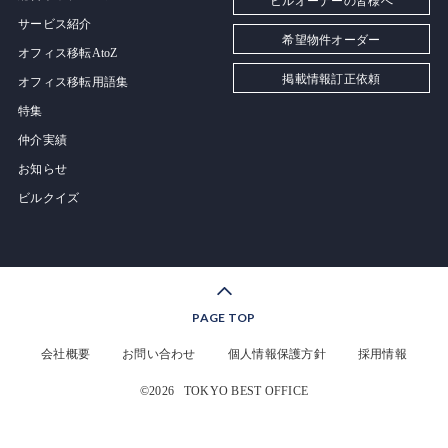
ビルオーナーの皆様へ
サービス紹介
希望物件オーダー
オフィス移転AtoZ
掲載情報訂正依頼
オフィス移転用語集
特集
仲介実績
お知らせ
ビルクイズ
PAGE TOP
会社概要
お問い合わせ
個人情報保護方針
採用情報
©2026
TOKYO BEST OFFICE