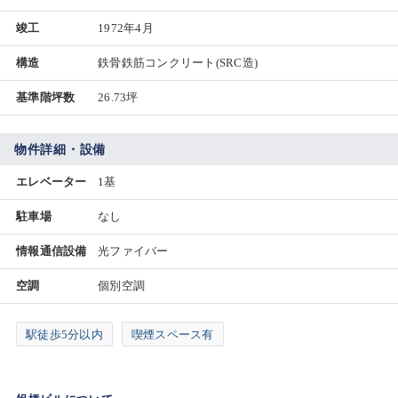
竣工
1972年4月
構造
鉄骨鉄筋コンクリート(SRC造)
基準階坪数
26.73坪
物件詳細・設備
エレベーター
1基
駐車場
なし
情報通信設備
光ファイバー
空調
個別空調
駅徒歩5分以内
喫煙スペース有