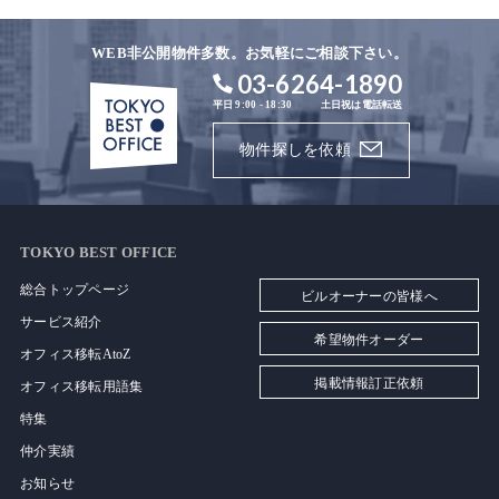
WEB非公開物件多数。お気軽にご相談下さい。
03-6264-1890
平日 9:00 - 18:30
土日祝は電話転送
物件探しを依頼
TOKYO BEST OFFICE
総合トップページ
ビルオーナーの皆様へ
サービス紹介
希望物件オーダー
オフィス移転AtoZ
掲載情報訂正依頼
オフィス移転用語集
特集
仲介実績
お知らせ