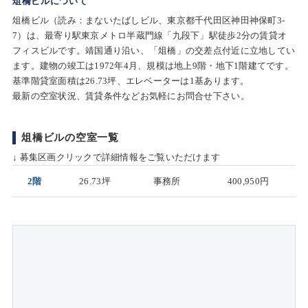
俎橋ビルについて
俎橋ビル（読み：まないたばしビル、東京都千代田区神田神保町3-
7）は、最寄り駅東京メトロ半蔵門線「九段下」駅徒歩2分の賃貸オ
フィスビルです。靖国通り沿い、「俎橋」の交差点付近に立地してい
ます。建物の竣工は1972年4月、規模は地上9階・地下1階建てです。
基準階貸室面積は26.73坪、エレベーターは1基あります。
最新の空室状況、賃貸条件などお気軽にお問合せ下さい。
俎橋ビルの空室一覧
↓ 募集区画クリックで詳細情報をご覧いただけます
2階
26.73坪
事務所
400,950円