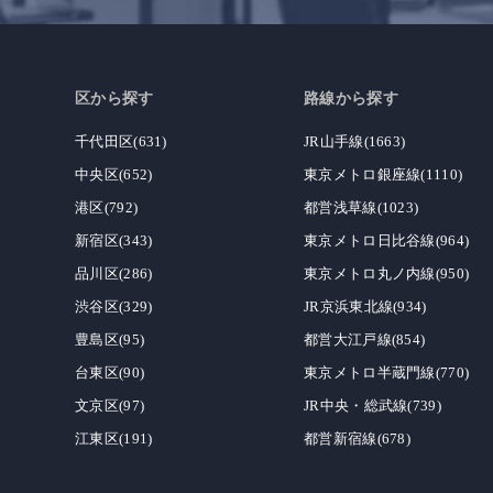
区から探す
路線から探す
千代田区(631)
JR山手線(1663)
中央区(652)
東京メトロ銀座線(1110)
港区(792)
都営浅草線(1023)
新宿区(343)
東京メトロ日比谷線(964)
品川区(286)
東京メトロ丸ノ内線(950)
渋谷区(329)
JR京浜東北線(934)
豊島区(95)
都営大江戸線(854)
台東区(90)
東京メトロ半蔵門線(770)
文京区(97)
JR中央・総武線(739)
江東区(191)
都営新宿線(678)