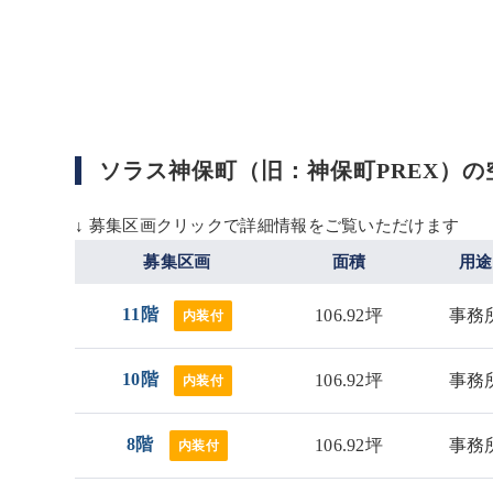
ソラス神保町（旧：神保町PREX）の
↓ 募集区画クリックで詳細情報をご覧いただけます
募集区画
面積
用途
11階
106.92坪
事務
内装付
10階
106.92坪
事務
内装付
8階
106.92坪
事務
内装付