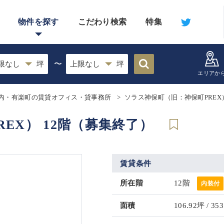
物件を探す
こだわり検索
特集
〜
エリアか
内・有楽町の賃貸オフィス・貸事務所
ソラス神保町（旧：神保町PREX
EX） 12階（募集終了）
賃貸条件
所在階
12階
内装付
面積
106.92坪 / 353