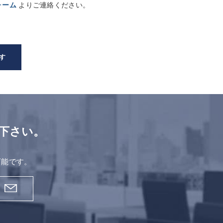
ォーム
よりご連絡ください。
す
下さい。
。
可能です。