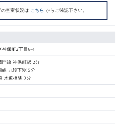
新の空室状況は
こちら
からご確認下さい。
神保町2丁目6-4
門線 神保町駅 2分
線 九段下駅 5分
線 水道橋駅 9分