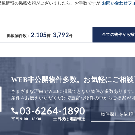
未掲載情報の掲載依頼がございましたら、お手数ですが
お問い合わせフ
2,105
3,792
全ての物件から探
掲載物件数：
棟
件
WEB非公開物件多数。お気軽にご相談
さまざまな理由でWEBに掲載できない物件が多数あります
条件をお伝えいただくだけで豊富な物件の中からご提案が
03-6264-1890
物件探しを依頼
平日 9:00 - 18:30
土日祝は電話転送