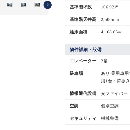
基準階坪数
106.92坪
基準階天井高
2,500mm
延床面積
4,168.66㎡
物件詳細・設備
エレベーター
2基
駐車場
あり 乗用車用
用1台・荷捌き
情報通信設備
光ファイバー
空調
個別空調
セキュリティ
機械警備