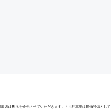
※間取図は現況を優先させていただきます。 / ※駐車場は建物設備と