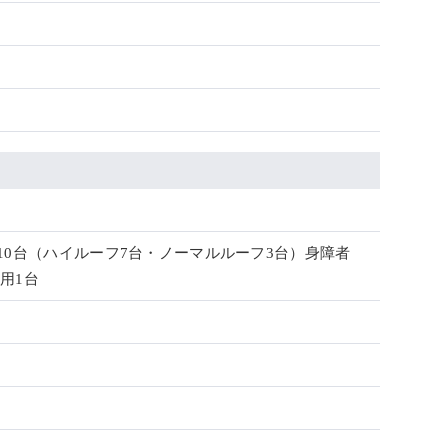
10台（ハイルーフ7台・ノーマルルーフ3台）身障者
用1台