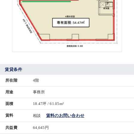
賃貸条件
所在階
4階
用途
事務所
面積
18.47坪 / 61.05m²
賃料
相談
賃料のお問い合わせ
共益費
64,645円