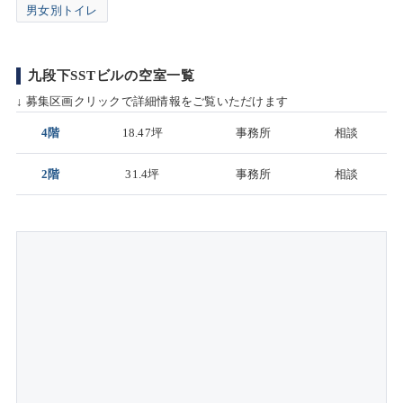
男女別トイレ
九段下SSTビルの空室一覧
↓ 募集区画クリックで詳細情報をご覧いただけます
4階
18.47坪
事務所
相談
2階
31.4坪
事務所
相談