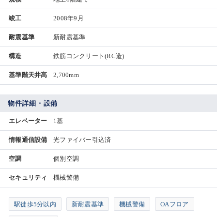
竣工
2008年9月
耐震基準
新耐震基準
構造
鉄筋コンクリート(RC造)
基準階天井高
2,700mm
物件詳細・設備
エレベーター
1基
情報通信設備
光ファイバー引込済
空調
個別空調
セキュリティ
機械警備
駅徒歩5分以内
新耐震基準
機械警備
OAフロア