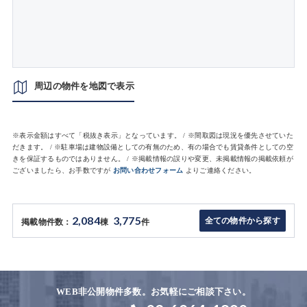
周辺の物件を地図で表示
※表示金額はすべて「税抜き表示」となっています。 / ※間取図は現況を優先させていた
だきます。 / ※駐車場は建物設備としての有無のため、有の場合でも賃貸条件としての空
きを保証するものではありません。 / ※掲載情報の誤りや変更、未掲載情報の掲載依頼が
ございましたら、お手数ですが
お問い合わせフォーム
よりご連絡ください。
2,084
3,775
全ての物件から探す
掲載物件数：
棟
件
WEB非公開物件多数。お気軽にご相談下さい。