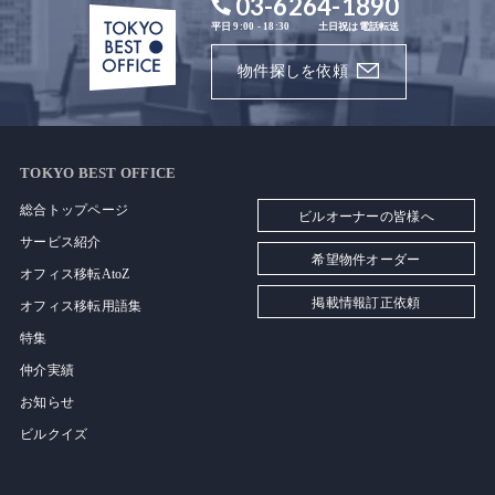
03-6264-1890
平日 9:00 - 18:30
土日祝は電話転送
物件探しを依頼
TOKYO BEST OFFICE
総合トップページ
ビルオーナーの皆様へ
サービス紹介
希望物件オーダー
オフィス移転AtoZ
掲載情報訂正依頼
オフィス移転用語集
特集
仲介実績
お知らせ
ビルクイズ