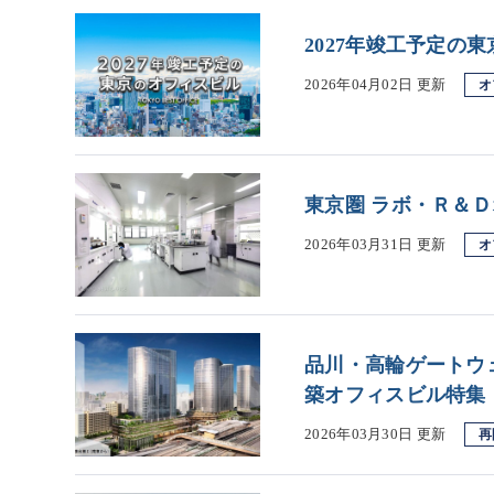
2027年竣工予定の
2026年04月02日 更新
オ
東京圏 ラボ・Ｒ＆
2026年03月31日 更新
オ
品川・高輪ゲートウ
築オフィスビル特集
2026年03月30日 更新
再