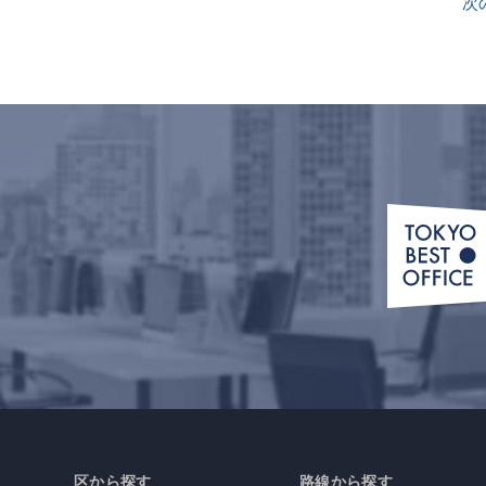
次
区から探す
路線から探す