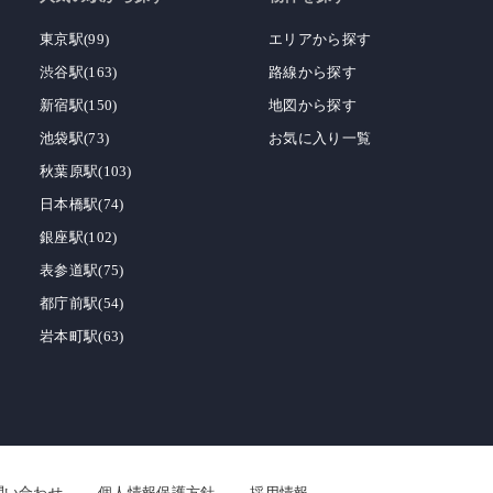
東京駅(99)
エリアから探す
渋谷駅(163)
路線から探す
新宿駅(150)
地図から探す
池袋駅(73)
お気に入り一覧
秋葉原駅(103)
日本橋駅(74)
銀座駅(102)
表参道駅(75)
都庁前駅(54)
岩本町駅(63)
問い合わせ
個人情報保護方針
採用情報