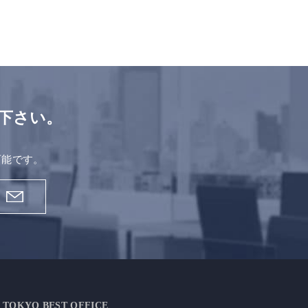
下さい。
。
可能です。
TOKYO BEST OFFICE