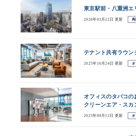
東京駅前・八重洲エ
2026年03月22日 更新
再
テナント共有ラウン
2025年10月24日 更新
オ
オフィスのタバコの
クリーンエア・スカ
2025年09月12日 更新
オ