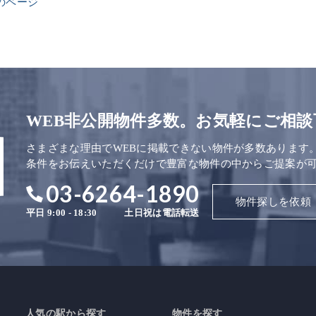
のページ
WEB非公開物件多数。お気軽にご相談
さまざまな理由でWEBに掲載できない物件が多数あります
条件をお伝えいただくだけで豊富な物件の中からご提案が
03-6264-1890
物件探しを依頼
平日 9:00 - 18:30
土日祝は電話転送
人気の駅から探す
物件を探す