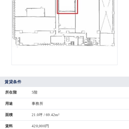
賃貸条件
所在階
5階
用途
事務所
面積
21.0坪 / 69.42m²
賃料
420,000円