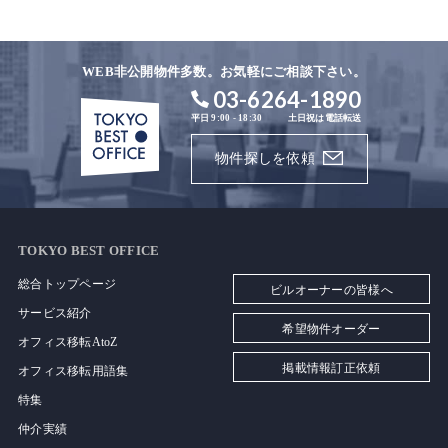
WEB非公開物件多数。お気軽にご相談下さい。
03-6264-1890
平日 9:00 - 18:30
土日祝は電話転送
物件探しを依頼
TOKYO BEST OFFICE
総合トップページ
ビルオーナーの皆様へ
サービス紹介
希望物件オーダー
オフィス移転AtoZ
掲載情報訂正依頼
オフィス移転用語集
特集
仲介実績