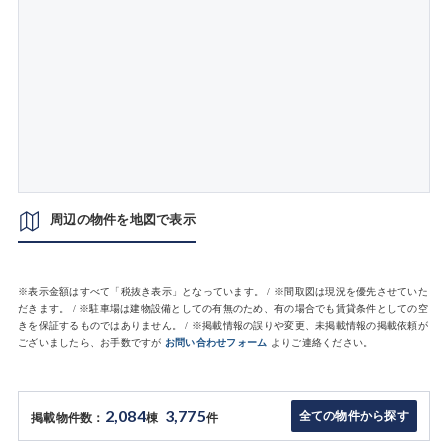
周辺の物件を地図で表示
※表示金額はすべて「税抜き表示」となっています。 / ※間取図は現況を優先させていた
だきます。 / ※駐車場は建物設備としての有無のため、有の場合でも賃貸条件としての空
きを保証するものではありません。 / ※掲載情報の誤りや変更、未掲載情報の掲載依頼が
ございましたら、お手数ですが
お問い合わせフォーム
よりご連絡ください。
2,084
3,775
全ての物件から探す
掲載物件数：
棟
件