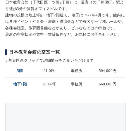
日本教育会館（千代田区一ツ橋2丁目）は、最寄りの「神保町」駅よ
り徒歩3分の賃貸オフィスビルです。
建物の規模は地上9階・地下2階建て、竣工は1977年4月です。館内に
は各種イベントや音楽・演劇・講演会などで有名な一ツ橋ホールや、
各種会議室、教育図書館などがあり、ビルならではの特色です。
最新の空室状況や賃料・賃貸条件など、お気軽にお問合せ下さい。
日本教育会館の空室一覧
↓ 募集区画クリックで詳細情報をご覧いただけます
5階
21.0坪
事務所
504,000円
地下1階
30.44坪
事務所
669,680円