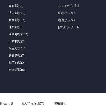
東京駅(99)
エリアから探す
渋谷駅(161)
路線から探す
新宿駅(152)
地図から探す
池袋駅(69)
お気に入り一覧
秋葉原駅(102)
日本橋駅(74)
銀座駅(101)
表参道駅(74)
都庁前駅(54)
岩本町駅(62)
問い合わせ
個人情報保護方針
採用情報