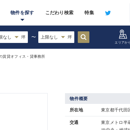
物件を探す
こだわり検索
特集
〜
エリアか
の賃貸オフィス・貸事務所
物件概要
所在地
東京都千代田区
交通
東京メトロ半蔵