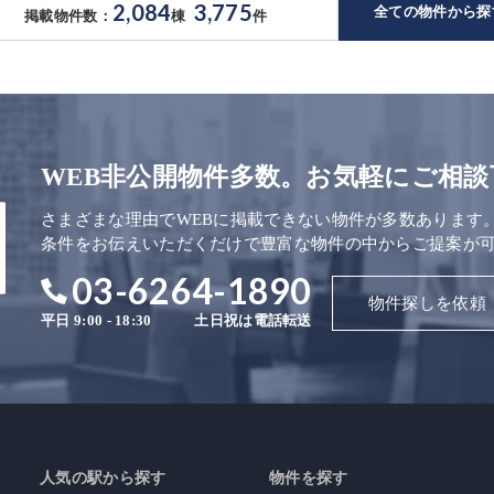
2,084
3,775
全ての物件から探
掲載物件数：
棟
件
WEB非公開物件多数。お気軽にご相談
さまざまな理由でWEBに掲載できない物件が多数あります
条件をお伝えいただくだけで豊富な物件の中からご提案が
03-6264-1890
物件探しを依頼
平日 9:00 - 18:30
土日祝は電話転送
人気の駅から探す
物件を探す