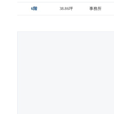
6階
38.86坪
事務所