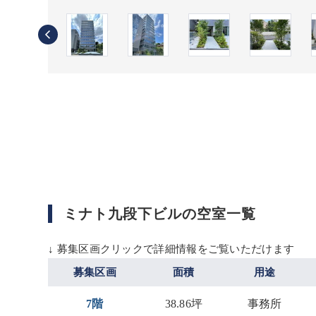
ミナト九段下ビルの空室一覧
↓ 募集区画クリックで詳細情報をご覧いただけます
募集区画
面積
用途
7階
38.86坪
事務所