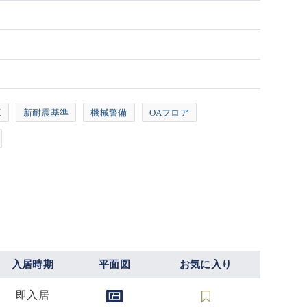
工
新耐震基準
機械警備
OAフロア
入居時期
平面図
お気に入り
即入居