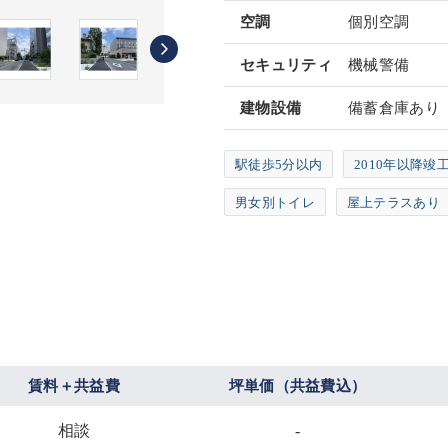
空調
個別空調
セキュリティ
機械警備
建物設備
備蓄倉庫あり
駅徒歩5分以内
2010年以降竣
男女別トイレ
屋上テラスあり
賃料＋共益費
坪単価（共益費込）
相談
-