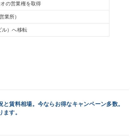
スタジオの営業権を取得
営業所）
ビル）へ移転
況と賃料相場。今ならお得なキャンペーン多数。
ります。