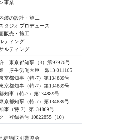
ン事業
内装の設計・施工
スタジオプロデュース
画販売・施工
ルティング
サルティング
 東京都知事（3）第97976号
 厚生労働大臣 派13-011165
京都知事（特-7）第134889号
京都知事（特-7）第134889号
知事（特-7）第134889号
京都知事（特-7）第134889号
（特-7）第134889号
登録番号 10822855（10）
地建物取引業協会