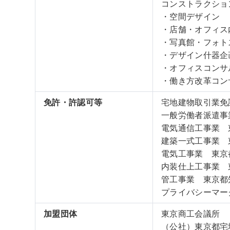
コンストラクショ
・空間デザイン
・店舗・オフィス
・写真館・フォト
・デザイン什器企
・オフィスコンサ
・働き方改革コン
免許・許認可等
宅地建物取引業免許
一般労働者派遣事業
電気通信工事業 東
建築一式工事業 東
電気工事業 東京都
内装仕上工事業 東
管工事業 東京都知事
プライバシーマーク 
加盟団体
東京商工会議所
（公社）東京都宅