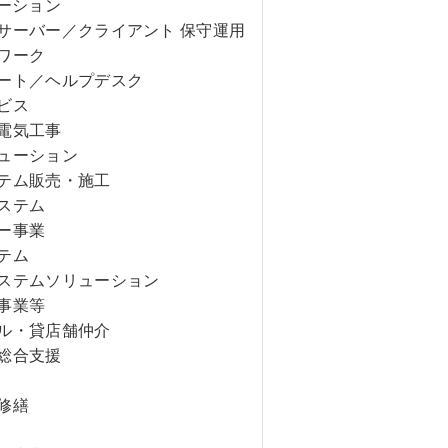
ューション
サーバー／クライアント 保守運用
ワーク
ート／ヘルプデスク
ビス
電気工事
ューション
テム販売・施工
ステム
ー事業
テム
ステムソリューション
事業等
ル・貸店舗仲介
総合支援
修繕