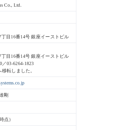
s Co., Ltd.
丁目16番14号 銀座イーストビル
丁目16番14号 銀座イーストビル
0／03-6264-1823
本店へ移転しました。
-systems.co.jp
雄剛
月時点）