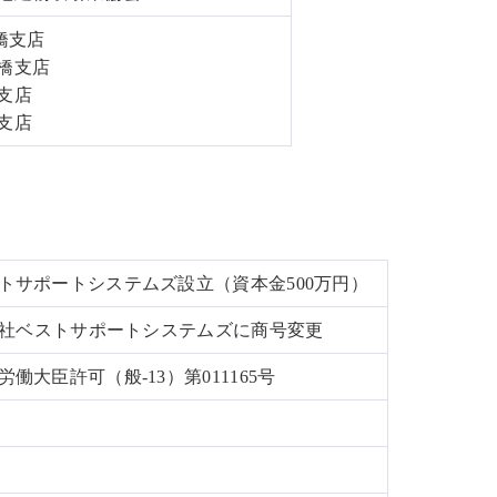
橋支店
橋支店
支店
支店
トサポートシステムズ設立（資本金500万円）
会社ベストサポートシステムズに商号変更
大臣許可（般-13）第011165号