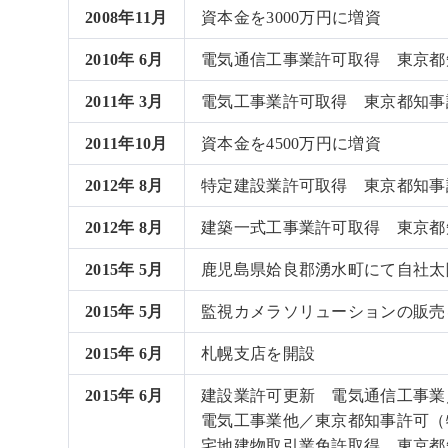
2008年11月
資本金を3000万円に増資
2010年 6月
電気通信工事業許可取得 東京都知事
2011年 3月
電気工事業許可取得 東京都知事許可
2011年10月
資本金を4500万円に増資
2012年 8月
特定建設業許可取得 東京都知事許可
2012年 8月
建築一式工事業許可取得 東京都知事
2015年 5月
鹿児島県姶良郡湧水町にて自社太
2015年 5月
監視カメラソリューションの販売
2015年 6月
札幌支店を開設
2015年 6月
建設業許可更新 電気通信工事業／東
電気工事業他／東京都知事許可（特-2
宅地建物取引業免許取得 東京都知事