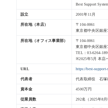
Best Support System
設立
2001年11月
所在地（本店）
〒104-0061
東京都中央区銀座7
所在地（オフィス事業部）
〒104-0061
東京都中央区銀座7
TEL：03-6264-189
※2025年5月 
URL
https://best-support
代表者
代表取締役 石塚
資本金
4500万円
従業員数
292名（2025年8