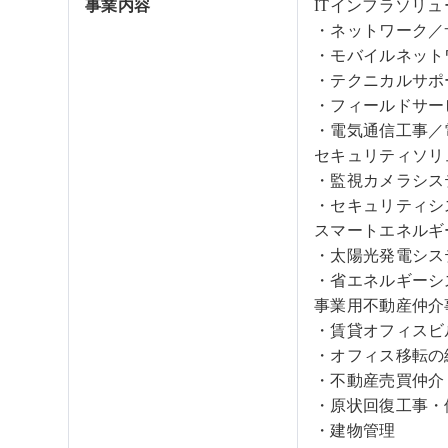
事業内容
ITインフラソリ
・ネットワーク／
・モバイルネット
・テクニカルサポ
・フィールドサー
・電気通信工事／
セキュリティソリ
・監視カメラシス
・セキュリティシ
スマートエネルギ
・太陽光発電シス
・省エネルギーシ
事業用不動産仲介
・賃貸オフィスビ
・オフィス移転の
・不動産売買仲介
・原状回復工事・
・建物管理