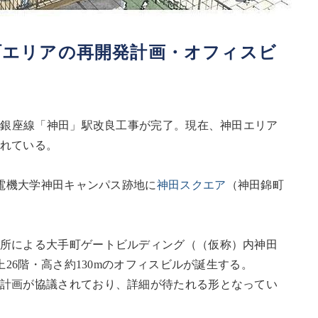
町エリアの再開発計画・オフィスビ
トロ銀座線「神田」駅改良工事が完了。現在、神田エリア
れている。
京電機大学神田キャンパス跡地に
神田スクエア
（神田錦町
所による大手町ゲートビルディング（（仮称）内神田
上26階・高さ約130mのオフィスビルが誕生する。
計画が協議されており、詳細が待たれる形となってい