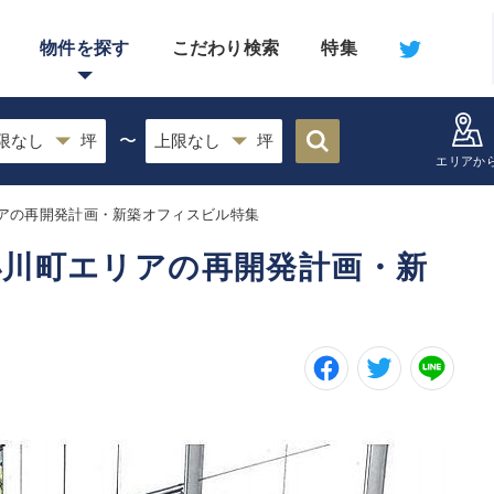
物件を探す
こだわり検索
特集
〜
エリアか
アの再開発計画・新築オフィスビル特集
小川町エリアの再開発計画・新