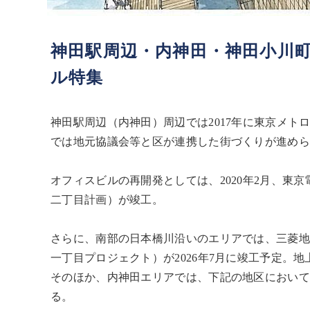
神田駅周辺・内神田・神田小川
ル特集
神田駅周辺（内神田）周辺では2017年に東京メ
では地元協議会等と区が連携した街づくりが進めら
オフィスビルの再開発としては、2020年2月、東
二丁目計画）が竣工。
さらに、南部の日本橋川沿いのエリアでは、三菱地
一丁目プロジェクト）が2026年7月に竣工予定。地
そのほか、内神田エリアでは、下記の地区において
る。