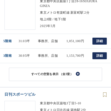
東京都中央区銀座1丁目28-16SUGIURA
GINZA
東京メトロ有楽町線 新富町駅 2分
地上8階 / 地下1階
2025年5月
5階南
31.03坪
事務所、店舗
1,051,100円
詳細
3階南
30.95坪
事務所、店舗
1,153,700円
詳細
（全3室）
日刊スポーツビル
東京都中央区築地3丁目5-10
東京メトロ日比谷線 築地駅 2分