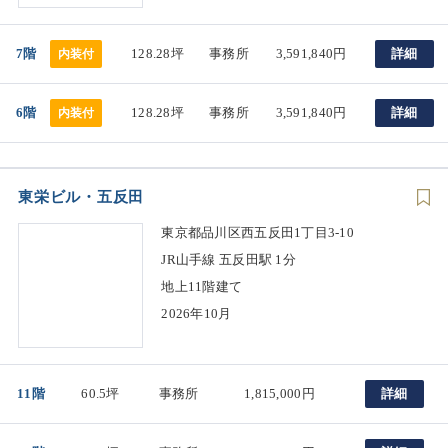
7階
128.28坪
事務所
3,591,840円
詳細
内装付
6階
128.28坪
事務所
3,591,840円
詳細
内装付
東栄ビル・五反田
東京都品川区西五反田1丁目3-10
JR山手線 五反田駅 1分
地上11階建て
2026年10月
11階
60.5坪
事務所
1,815,000円
詳細