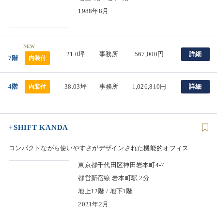
1988年8月
NEW
21.0坪
事務所
567,000円
詳細
7階
内装付
4階
38.03坪
事務所
1,026,810円
詳細
内装付
+SHIFT KANDA
コンパクトながら使いやすさがデザインされた機能的オフィス
東京都千代田区神田岩本町4-7
都営新宿線 岩本町駅 2分
地上12階 / 地下1階
2021年2月