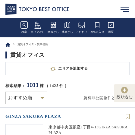
検索
エリアから
路線から
地図から
こだわり
お気に入り
履歴
賃貸オフィス・貸事務所
賃貸オフィス
エリアを追加する
1011
検索結果：
棟 （
1425
件 ）
絞り込む
賃料非公開物件とは
GINZA SAKURA PLAZA
東京都中央区銀座1丁目4-13GINZA SAKURA
PLAZA