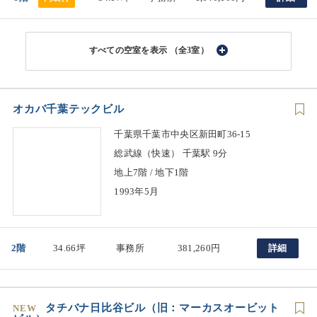
（全3室）
オカバ千葉テックビル
千葉県千葉市中央区新田町36-15
総武線（快速） 千葉駅 9分
地上7階 / 地下1階
1993年5月
2階
34.66坪
事務所
381,260円
詳細
タチバナ日比谷ビル（旧：マーカスオービット
NEW