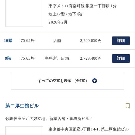
東京メトロ有楽町線 銀座一丁目駅 1分
地上12階 / 地下1階
2026年2月
10階
75.65坪
店舗
2,799,050円
詳細
9階
75.65坪
事務所、店舗
2,723,400円
詳細
（全7室）
第二厚生館ビル
歌舞伎座至近の好立地。新築店舗・事務所ビル！
東京都中央区銀座3丁目14-15第二厚生館ビル