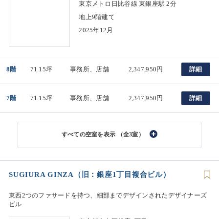
東京メトロ日比谷線 東銀座駅 2分
地上9階建て
2025年12月
8階
71.15坪
事務所、店舗
2,347,950円
詳細
7階
71.15坪
事務所、店舗
2,347,950円
詳細
（全3室）
SUGIURA GINZA（旧：銀座1丁目複合ビル）
東西2つのファサードを持つ、細部までデザインされたデザイナーズ
ビル