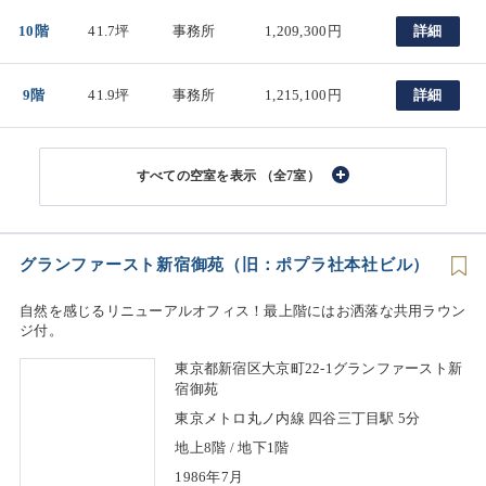
10階
41.7坪
事務所
1,209,300円
詳細
9階
41.9坪
事務所
1,215,100円
詳細
（全7室）
グランファースト新宿御苑（旧：ポプラ社本社ビル）
自然を感じるリニューアルオフィス！最上階にはお洒落な共用ラウン
ジ付。
東京都新宿区大京町22-1グランファースト新
宿御苑
東京メトロ丸ノ内線 四谷三丁目駅 5分
地上8階 / 地下1階
1986年7月