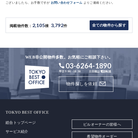
ございましたら、お手数ですが
お問い合わせフォーム
よりご連絡ください。
2,105
3,792
全ての物件から探す
掲載物件数：
棟
件
WEB非公開物件多数。お気軽にご相談下さい。
03-6264-1890
平日 9:00 - 18:30
土日祝は電話転送
物件探しを依頼
TOKYO BEST OFFICE
総合トップページ
ビルオーナーの皆様へ
サービス紹介
希望物件オーダー