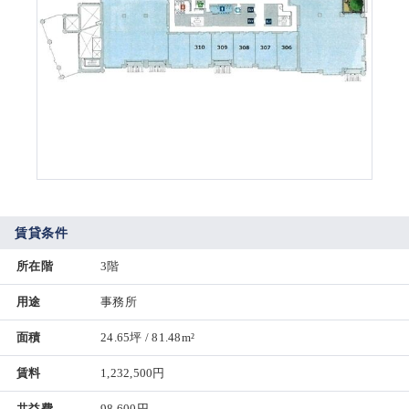
賃貸条件
所在階
3階
用途
事務所
面積
24.65坪 / 81.48m²
賃料
1,232,500円
共益費
98,600円