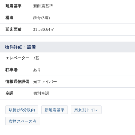
耐震基準
新耐震基準
構造
鉄骨(S造)
延床面積
31,536.64㎡
物件詳細・設備
エレベーター
3基
駐車場
あり
情報通信設備
光ファイバー
空調
個別空調
駅徒歩5分以内
新耐震基準
男女別トイレ
喫煙スペース有