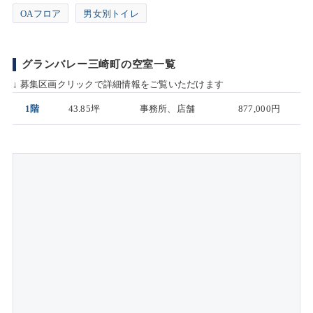
OAフロア
男女別トイレ
グランバレー三崎町の空室一覧
↓ 募集区画クリックで詳細情報をご覧いただけます
1階
43.85坪
事務所、店舗
877,000円