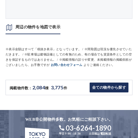
周辺の物件を地図で表示
※表示金額はすべて「税抜き表示」となっています。 / ※間取図は現況を優先させていた
だきます。 / ※駐車場は建物設備としての有無のため、有の場合でも賃貸条件としての空
きを保証するものではありません。 / ※掲載情報の誤りや変更、未掲載情報の掲載依頼が
ございましたら、お手数ですが
お問い合わせフォーム
よりご連絡ください。
2,084
3,775
全ての物件から探す
掲載物件数：
棟
件
WEB非公開物件多数。お気軽にご相談下さい。
03-6264-1890
平日 9:00 - 18:30
土日祝は電話転送