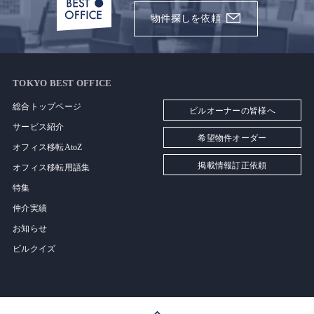
物件探しを依頼
TOKYO BEST OFFICE
総合トップページ
ビルオーナーの皆様へ
サービス紹介
希望物件オーダー
オフィス移転AtoZ
掲載情報訂正依頼
オフィス移転用語集
特集
仲介実績
お知らせ
ビルクイズ