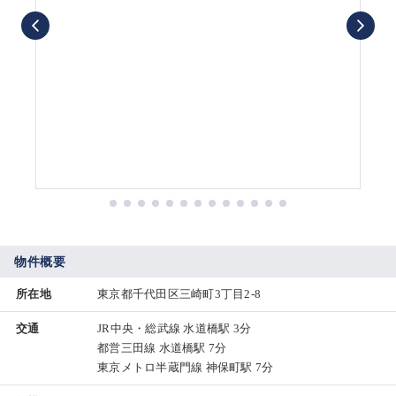
物件概要
所在地
東京都千代田区三崎町3丁目2-8
交通
JR中央・総武線 水道橋駅 3分
都営三田線 水道橋駅 7分
東京メトロ半蔵門線 神保町駅 7分