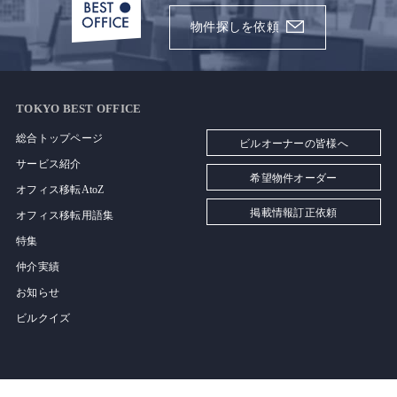
物件探しを依頼
TOKYO BEST OFFICE
総合トップページ
ビルオーナーの皆様へ
サービス紹介
希望物件オーダー
オフィス移転AtoZ
掲載情報訂正依頼
オフィス移転用語集
特集
仲介実績
お知らせ
ビルクイズ