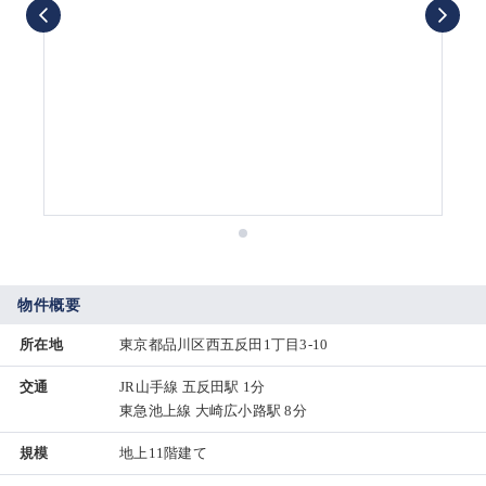
物件概要
所在地
東京都品川区西五反田1丁目3-10
交通
JR山手線 五反田駅 1分
東急池上線 大崎広小路駅 8分
規模
地上11階建て