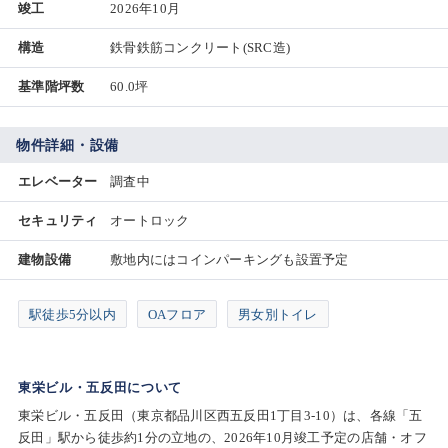
竣工
2026年10月
構造
鉄骨鉄筋コンクリート(SRC造)
基準階坪数
60.0坪
物件詳細・設備
エレベーター
調査中
セキュリティ
オートロック
建物設備
敷地内にはコインパーキングも設置予定
駅徒歩5分以内
OAフロア
男女別トイレ
東栄ビル・五反田について
東栄ビル・五反田（東京都品川区西五反田1丁目3-10）は、各線「五
反田」駅から徒歩約1分の立地の、2026年10月竣工予定の店舗・オフ