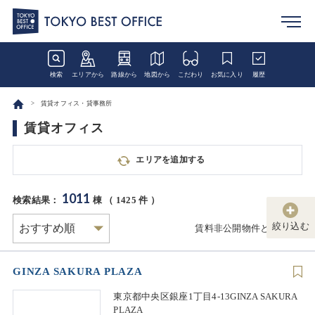
検索
エリアから
路線から
地図から
こだわり
お気に入り
履歴
賃貸オフィス・貸事務所
賃貸オフィス
エリアを追加する
1011
検索結果：
棟 （
1425
件 ）
絞り込む
賃料非公開物件とは
GINZA SAKURA PLAZA
東京都中央区銀座1丁目4-13GINZA SAKURA
PLAZA