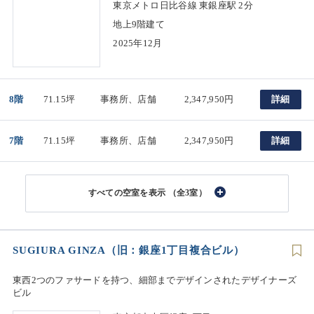
東京メトロ日比谷線 東銀座駅 2分
地上9階建て
2025年12月
8階
71.15坪
事務所、店舗
2,347,950円
詳細
7階
71.15坪
事務所、店舗
2,347,950円
詳細
（全3室）
SUGIURA GINZA（旧：銀座1丁目複合ビル）
東西2つのファサードを持つ、細部までデザインされたデザイナーズ
ビル