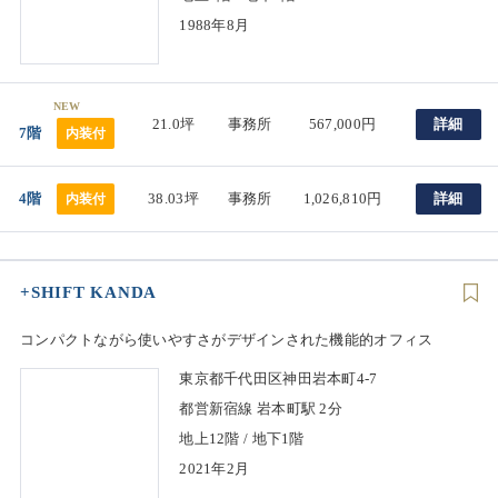
1988年8月
NEW
21.0坪
事務所
567,000円
詳細
7階
内装付
4階
38.03坪
事務所
1,026,810円
詳細
内装付
+SHIFT KANDA
コンパクトながら使いやすさがデザインされた機能的オフィス
東京都千代田区神田岩本町4-7
都営新宿線 岩本町駅 2分
地上12階 / 地下1階
2021年2月