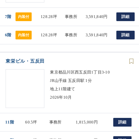
7階
128.28坪
事務所
3,591,840円
詳細
内装付
6階
128.28坪
事務所
3,591,840円
詳細
内装付
東栄ビル・五反田
東京都品川区西五反田1丁目3-10
JR山手線 五反田駅 1分
地上11階建て
2026年10月
11階
60.5坪
事務所
1,815,000円
詳細