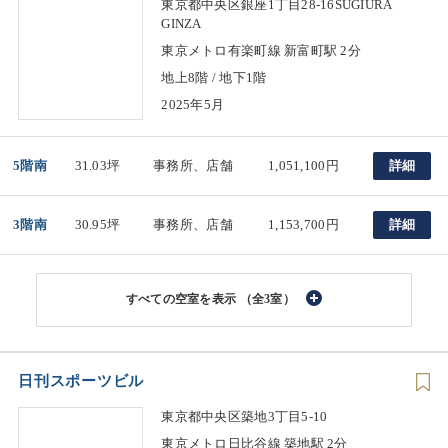
東京都中央区銀座1丁目28-16SUGIURA
GINZA
東京メトロ有楽町線 新富町駅 2分
地上8階 / 地下1階
2025年5月
5階南
31.03坪
事務所、店舗
1,051,100円
詳細
3階南
30.95坪
事務所、店舗
1,153,700円
詳細
（全3室）
日刊スポーツビル
東京都中央区築地3丁目5-10
東京メトロ日比谷線 築地駅 2分