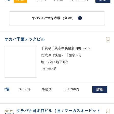
（全3室）
オカバ千葉テックビル
千葉県千葉市中央区新田町36-15
総武線（快速） 千葉駅 9分
地上7階 / 地下1階
1993年5月
2階
34.66坪
事務所
381,260円
詳細
タチバナ日比谷ビル（旧：マーカスオービット
NEW