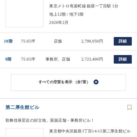
東京メトロ有楽町線 銀座一丁目駅 1分
地上12階 / 地下1階
2026年2月
10階
75.65坪
店舗
2,799,050円
詳細
9階
75.65坪
事務所、店舗
2,723,400円
詳細
（全7室）
第二厚生館ビル
歌舞伎座至近の好立地。新築店舗・事務所ビル！
東京都中央区銀座3丁目14-15第二厚生館ビル