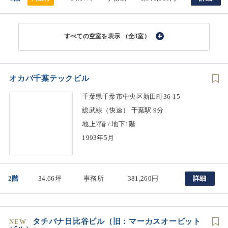
（全3室）
オカバ千葉テックビル
千葉県千葉市中央区新田町36-15
総武線（快速） 千葉駅 9分
地上7階 / 地下1階
1993年5月
2階
34.66坪
事務所
381,260円
詳細
タチバナ日比谷ビル（旧：マーカスオービット
NEW