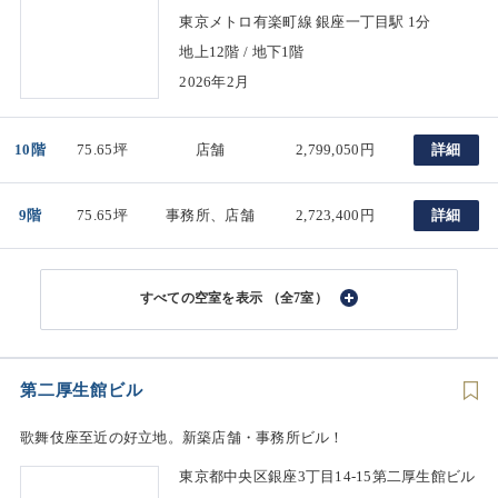
東京メトロ有楽町線 銀座一丁目駅 1分
地上12階 / 地下1階
2026年2月
10階
75.65坪
店舗
2,799,050円
詳細
9階
75.65坪
事務所、店舗
2,723,400円
詳細
（全7室）
第二厚生館ビル
歌舞伎座至近の好立地。新築店舗・事務所ビル！
東京都中央区銀座3丁目14-15第二厚生館ビル