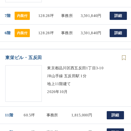
7階
128.28坪
事務所
3,591,840円
詳細
内装付
6階
128.28坪
事務所
3,591,840円
詳細
内装付
東栄ビル・五反田
東京都品川区西五反田1丁目3-10
JR山手線 五反田駅 1分
地上11階建て
2026年10月
11階
60.5坪
事務所
1,815,000円
詳細