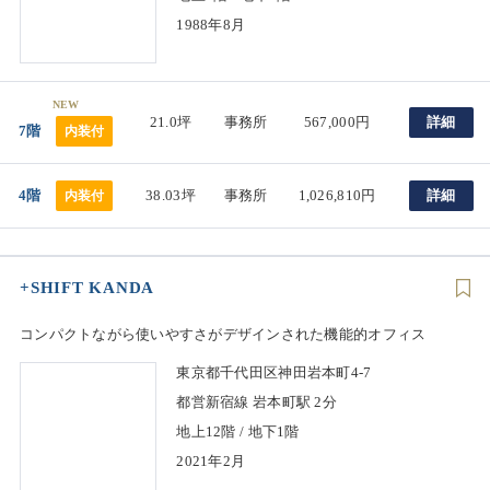
1988年8月
NEW
21.0坪
事務所
567,000円
詳細
7階
内装付
4階
38.03坪
事務所
1,026,810円
詳細
内装付
+SHIFT KANDA
コンパクトながら使いやすさがデザインされた機能的オフィス
東京都千代田区神田岩本町4-7
都営新宿線 岩本町駅 2分
地上12階 / 地下1階
2021年2月