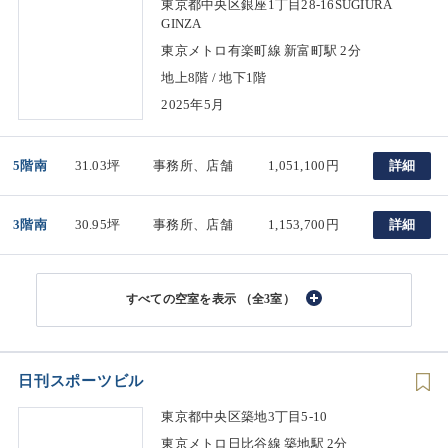
東京都中央区銀座1丁目28-16SUGIURA
GINZA
東京メトロ有楽町線 新富町駅 2分
地上8階 / 地下1階
2025年5月
5階南
31.03坪
事務所、店舗
1,051,100円
詳細
3階南
30.95坪
事務所、店舗
1,153,700円
詳細
（全3室）
日刊スポーツビル
東京都中央区築地3丁目5-10
東京メトロ日比谷線 築地駅 2分