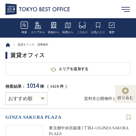
検索
エリアから
路線から
地図から
こだわり
お気に入り
履歴
賃貸オフィス・貸事務所
賃貸オフィス
エリアを追加する
1014
検索結果：
棟 （
1428
件 ）
絞り込む
賃料非公開物件とは
GINZA SAKURA PLAZA
東京都中央区銀座1丁目4-13GINZA SAKURA
PLAZA