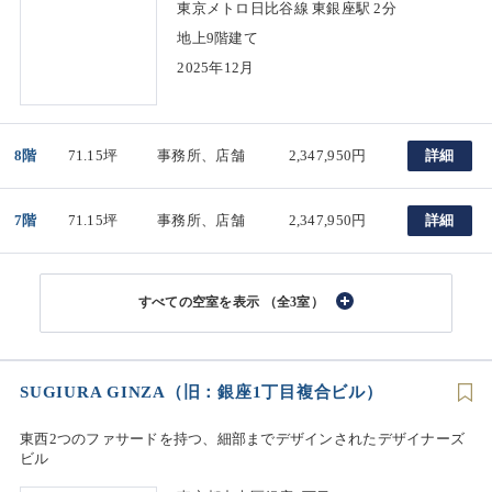
東京メトロ日比谷線 東銀座駅 2分
地上9階建て
2025年12月
8階
71.15坪
事務所、店舗
2,347,950円
詳細
7階
71.15坪
事務所、店舗
2,347,950円
詳細
（全3室）
SUGIURA GINZA（旧：銀座1丁目複合ビル）
東西2つのファサードを持つ、細部までデザインされたデザイナーズ
ビル