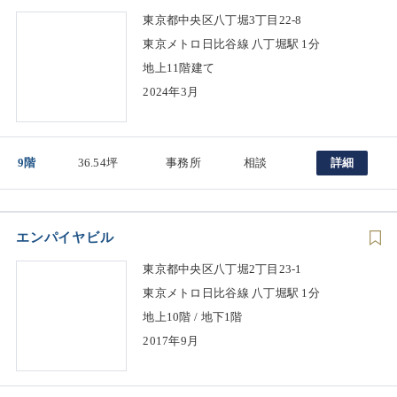
東京都中央区八丁堀3丁目22-8
東京メトロ日比谷線 八丁堀駅 1分
地上11階建て
2024年3月
9階
36.54坪
事務所
相談
詳細
エンパイヤビル
東京都中央区八丁堀2丁目23-1
東京メトロ日比谷線 八丁堀駅 1分
地上10階 / 地下1階
2017年9月