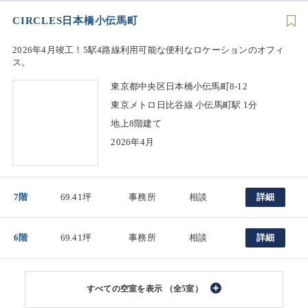
CIRCLES日本橋小伝馬町
2026年4月竣工！5駅4路線利用可能な便利なロケーションのオフィ
ス。
東京都中央区日本橋小伝馬町8-12
東京メトロ日比谷線 小伝馬町駅 1分
地上8階建て
2026年4月
7階
69.41坪
事務所
相談
詳細
6階
69.41坪
事務所
相談
詳細
（全5室）