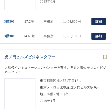
2023年6月
3階306
27.2坪
事務所
1,468,800円
詳細
3階308
24.65坪
事務所
1,331,100円
詳細
虎ノ門ヒルズビジネスタワー
大規模インキュベーションセンターを有す、世界と都心をつなぐビジ
ネスタワー
東京都港区虎ノ門1丁目17-1
東京メトロ日比谷線 虎ノ門ヒルズ駅 0分
地上36階 / 地下3階
2020年1月