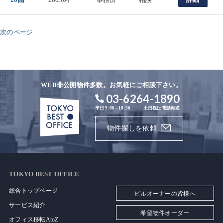
次のページ
WEB非公開物件多数。お気軽にご相談下さい。
03-6264-1890
平日 9:00 - 18:30
土日祝は電話転送
物件探しを依頼
TOKYO BEST OFFICE
総合トップページ
ビルオーナーの皆様へ
サービス紹介
希望物件オーダー
オフィス移転AtoZ