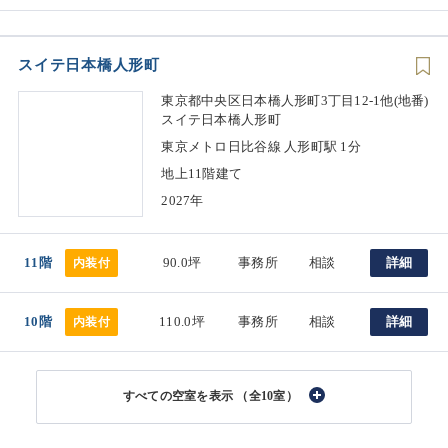
スイテ日本橋人形町
東京都中央区日本橋人形町3丁目12-1他(地番)
スイテ日本橋人形町
東京メトロ日比谷線 人形町駅 1分
地上11階建て
2027年
11階
90.0坪
事務所
相談
詳細
内装付
10階
110.0坪
事務所
相談
詳細
内装付
（全10室）