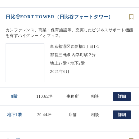
日比谷FORT TOWER（日比谷フォートタワー）
カンファレンス、商業・保育施設等、充実したビジネスサポート機能
を有すハイグレードオフィス。
東京都港区西新橋1丁目1-1
都営三田線 内幸町駅 2分
地上27階 / 地下2階
2021年6月
8階
110.65坪
事務所
相談
詳細
地下1階
29.44坪
店舗
相談
詳細