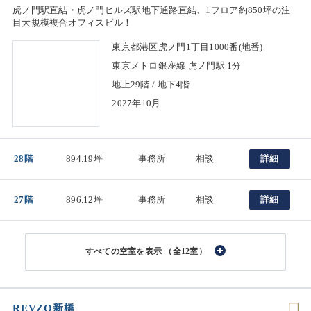
虎ノ門駅直結・虎ノ門ヒルズ駅地下通路直結、1フロア約850坪の注
目大規模複合オフィスビル！
東京都港区虎ノ門1丁目1000番(地番)
東京メトロ銀座線 虎ノ門駅 1分
地上29階 / 地下4階
2027年10月
28階
894.19坪
事務所
相談
詳細
27階
896.12坪
事務所
相談
詳細
（全12室）
REVZO新橋