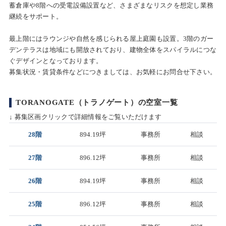
蓄倉庫や8階への受電設備設置など、さまざまなリスクを想定し業務
継続をサポート。
最上階にはラウンジや自然を感じられる屋上庭園も設置。3階のガー
デンテラスは地域にも開放されており、建物全体をスパイラルにつな
ぐデザインとなっております。
募集状況・賃貸条件などにつきましては、お気軽にお問合せ下さい。
TORANOGATE（トラノゲート）の空室一覧
↓ 募集区画クリックで詳細情報をご覧いただけます
28階
894.19坪
事務所
相談
27階
896.12坪
事務所
相談
26階
894.19坪
事務所
相談
25階
896.12坪
事務所
相談