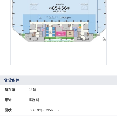
賃貸条件
所在階
28階
用途
事務所
面積
894.19坪 / 2956.0m²