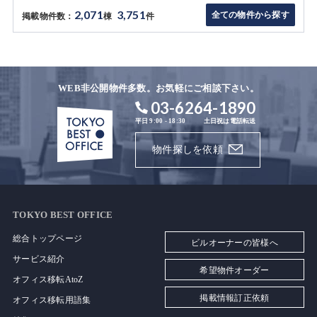
2,071
3,751
全ての物件から探す
掲載物件数：
棟
件
WEB非公開物件多数。お気軽にご相談下さい。
03-6264-1890
平日 9:00 - 18:30
土日祝は電話転送
物件探しを依頼
TOKYO BEST OFFICE
総合トップページ
ビルオーナーの皆様へ
サービス紹介
希望物件オーダー
オフィス移転AtoZ
掲載情報訂正依頼
オフィス移転用語集