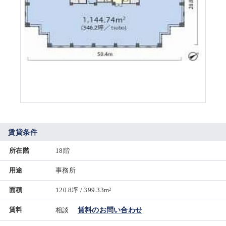
賃貸条件
所在階
18階
用途
事務所
面積
120.8坪 / 399.33m²
賃料
相談
賃料のお問い合わせ