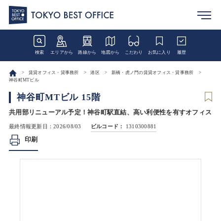
検索
エリアから
路線から
地図から
こだわり
お気に入り
履歴
賃貸オフィス・貸事務所
港区
新橋・虎ノ門の賃貸オフィス・貸事務所
神谷町MTビル
神谷町MTビル 15階
共用部リニューアル予定！神谷町駅直結、高い利便性を有すオフィス
最終情報更新日：2026/08/03
ビルコード：
1310300881
印刷