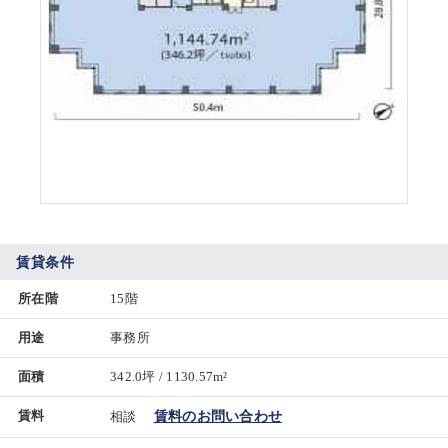
賃貸条件
所在階
15階
用途
事務所
面積
342.0坪 / 1130.57m²
賃料
相談
賃料のお問い合わせ