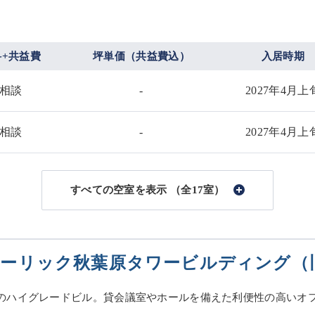
料+共益費
坪単価（共益費込）
入居時期
相談
-
2027年4月上
相談
-
2027年4月上
（全17室）
ーリック秋葉原タワービルディング（
のハイグレードビル。貸会議室やホールを備えた利便性の高いオ