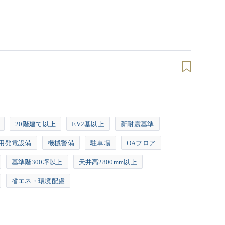
20階建て以上
EV2基以上
新耐震基準
用発電設備
機械警備
駐車場
OAフロア
基準階300坪以上
天井高2800mm以上
省エネ・環境配慮