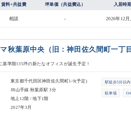
賃料+共益費
坪単価（共益費込）
入居時
相談
-
2026年12
マ秋葉原中央（旧：神田佐久間町一丁
に基準階135坪の新たなオフィスが誕生予定！
東京都千代田区神田佐久間町1-9(予定)
駅徒歩5分以内
JR山手線 秋葉原駅 3分
駐車場
O
地上12階 / 地下1階
2027年3月