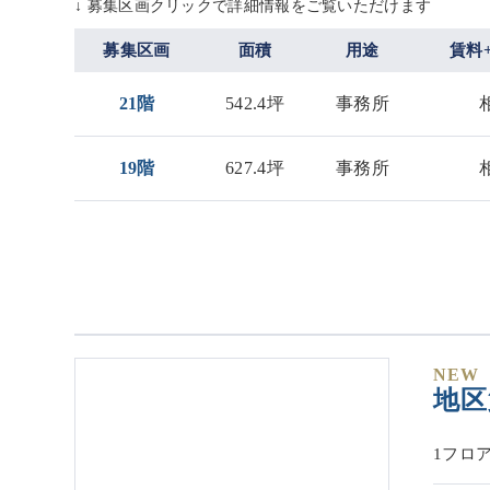
↓ 募集区画クリックで詳細情報をご覧いただけます
募集区画
面積
用途
賃料
21階
542.4坪
事務所
19階
627.4坪
事務所
NEW
地区
1フロ