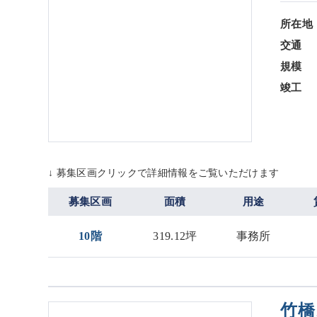
所在地
交通
規模
竣工
↓ 募集区画クリックで詳細情報をご覧いただけます
募集区画
面積
用途
10階
319.12坪
事務所
竹橋