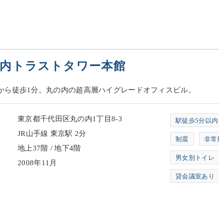
内トラストタワー本館
から徒歩1分。丸の内の超高層ハイグレードオフィスビル。
東京都千代田区丸の内1丁目8-3
駅徒歩5分以内
JR山手線 東京駅 2分
制震
非常
地上37階 / 地下4階
男女別トイレ
2008年11月
貸会議室あり