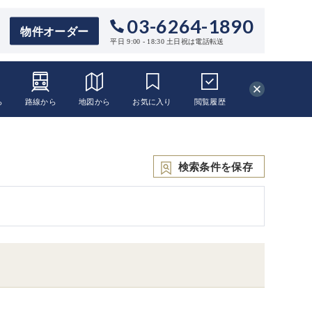
03-6264-1890
物件オーダー
平日 9:00 - 18:30 土日祝は電話転送
ら
路線から
地図から
お気に入り
閲覧
履歴
検索条件を保存