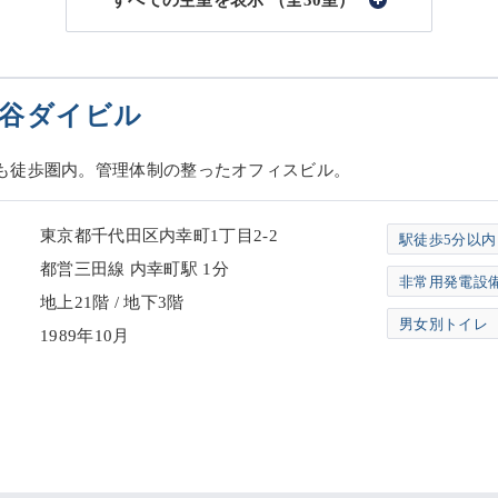
（全30室）
谷ダイビル
も徒歩圏内。管理体制の整ったオフィスビル。
東京都千代田区内幸町1丁目2-2
駅徒歩5分以内
都営三田線 内幸町駅 1分
非常用発電設
地上21階 / 地下3階
男女別トイレ
1989年10月