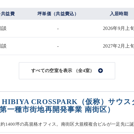
+共益費
坪単価（共益費込）
入居時期
相談
-
2026年9月上
相談
-
2027年2月上
（全4室）
HIBIYA CROSSPARK（仮称）
第一種市街地再開発事業 南街区）
ア約1400坪の高規格オフィス。南街区大規模複合ビルが一足先に