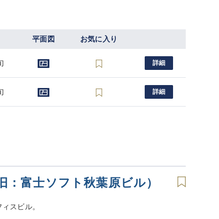
平面図
お気に入り
旬
詳細
旬
詳細
旧：富士ソフト秋葉原ビル）
フィスビル。