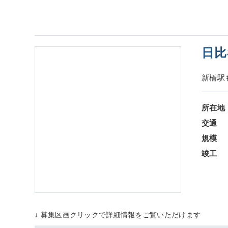
日比
新橋駅
所在地
交通
規模
竣工
↓ 募集区画クリックで詳細情報をご覧いただけます