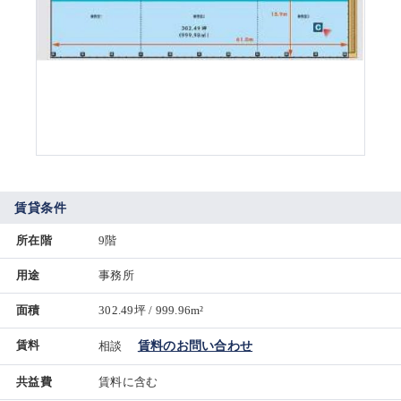
賃貸条件
所在階
9階
用途
事務所
面積
302.49坪 / 999.96m²
賃料
相談
賃料のお問い合わせ
共益費
賃料に含む