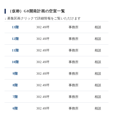
（仮称）G8開発計画の空室一覧
↓ 募集区画クリックで詳細情報をご覧いただけます
13階
302.49坪
事務所
相談
12階
302.49坪
事務所
相談
11階
302.49坪
事務所
相談
10階
302.49坪
事務所
相談
9階
302.49坪
事務所
相談
8階
302.49坪
事務所
相談
7階
302.49坪
事務所
相談
6階
302.49坪
事務所
相談