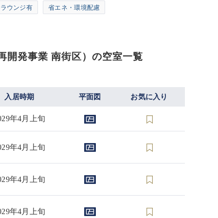
用ラウンジ有
省エネ・環境配慮
地再開発事業 南街区）の空室一覧
入居時期
平面図
お気に入り
029年4月上旬
029年4月上旬
029年4月上旬
029年4月上旬