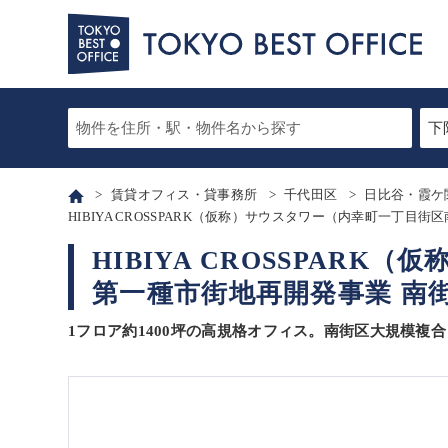
賃貸オフィス・貸事務所
千代田区
日比谷・霞ケ
HIBIYA CROSSPARK（仮称）サウスタワー（内幸町一丁目
HIBIYA CROSSPAR
第一種市街地再開発事業 南街
1フロア約1400坪の高規格オフィス。南街区大規模複