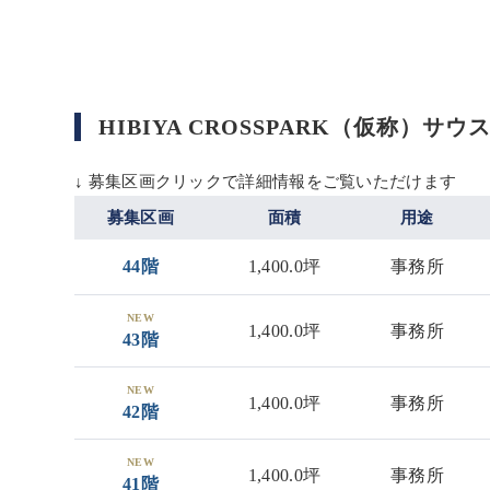
HIBIYA CROSSPARK（仮称
↓ 募集区画クリックで詳細情報をご覧いただけます
募集区画
面積
用途
44階
1,400.0坪
事務所
NEW
1,400.0坪
事務所
43階
NEW
1,400.0坪
事務所
42階
NEW
1,400.0坪
事務所
41階