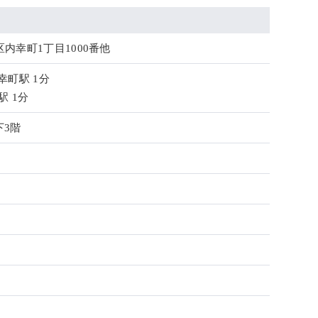
内幸町1丁目1000番他
幸町駅 1分
駅 1分
下3階