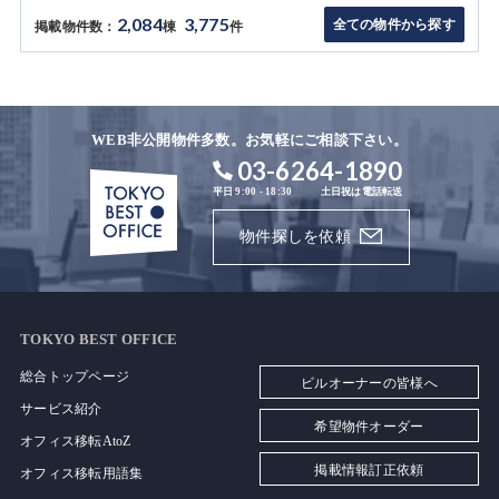
2,084
3,775
全ての物件から探す
掲載物件数：
棟
件
WEB非公開物件多数。お気軽にご相談下さい。
03-6264-1890
平日 9:00 - 18:30
土日祝は電話転送
物件探しを依頼
TOKYO BEST OFFICE
総合トップページ
ビルオーナーの皆様へ
サービス紹介
希望物件オーダー
オフィス移転AtoZ
掲載情報訂正依頼
オフィス移転用語集