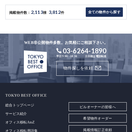
2,113
3,812
全ての物件から探す
掲載物件数：
棟
件
WEB非公開物件多数。お気軽にご相談下さい。
03-6264-1890
平日 9:00 - 18:30
土日祝は電話転送
物件探しを依頼
TOKYO BEST OFFICE
総合トップページ
ビルオーナーの皆様へ
サービス紹介
希望物件オーダー
オフィス移転AtoZ
掲載情報訂正依頼
オフィス移転用語集