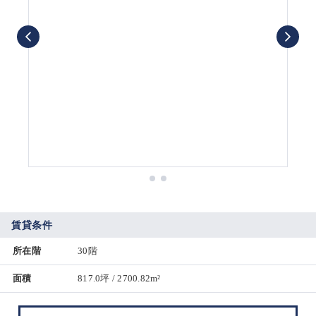
賃貸条件
所在階
30階
面積
817.0坪 / 2700.82m²