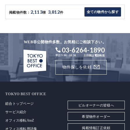
2,113
3,812
全ての物件から探す
掲載物件数：
棟
件
WEB非公開物件多数。お気軽にご相談下さい。
03-6264-1890
平日 9:00 - 18:30
土日祝は電話転送
物件探しを依頼
TOKYO BEST OFFICE
総合トップページ
ビルオーナーの皆様へ
サービス紹介
希望物件オーダー
オフィス移転AtoZ
掲載情報訂正依頼
オフィス移転用語集