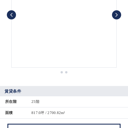
賃貸条件
所在階
25階
面積
817.0坪 / 2700.82m²