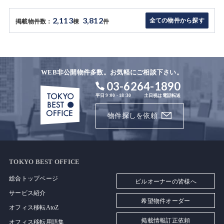
2,113
3,812
全ての物件から探す
掲載物件数：
棟
件
WEB非公開物件多数。お気軽にご相談下さい。
03-6264-1890
平日 9:00 - 18:30
土日祝は電話転送
物件探しを依頼
TOKYO BEST OFFICE
総合トップページ
ビルオーナーの皆様へ
サービス紹介
希望物件オーダー
オフィス移転AtoZ
掲載情報訂正依頼
オフィス移転用語集