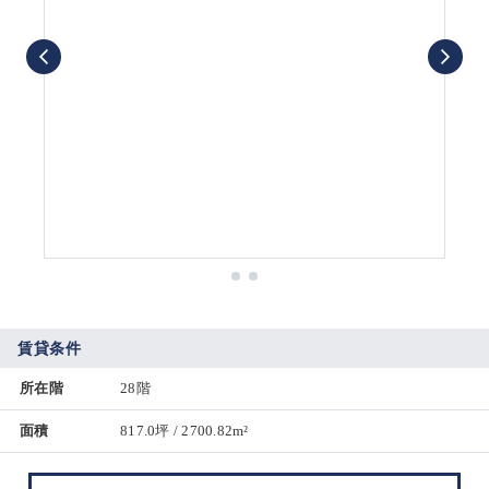
賃貸条件
所在階
28階
面積
817.0坪 / 2700.82m²