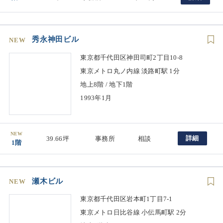
秀永神田ビル
NEW
東京都千代田区神田司町2丁目10-8
東京メトロ丸ノ内線 淡路町駅 1分
地上8階 / 地下1階
1993年1月
NEW
詳細
39.66坪
事務所
相談
1階
瀬木ビル
NEW
東京都千代田区岩本町1丁目7-1
東京メトロ日比谷線 小伝馬町駅 2分