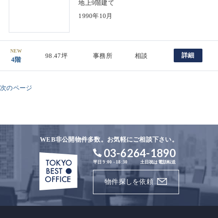
地上9階建て
1990年10月
NEW
詳細
98.47坪
事務所
相談
4階
次のページ
WEB非公開物件多数。お気軽にご相談下さい。
03-6264-1890
平日 9:00 - 18:30
土日祝は電話転送
物件探しを依頼