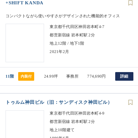
+SHIFT KANDA
コンパクトながら使いやすさがデザインされた機能的オフィス
東京都千代田区神田岩本町4-7
都営新宿線 岩本町駅 2分
地上12階 / 地下1階
2021年2月
11階
24.99坪
事務所
774,690円
詳細
内装付
トゥルム神田ビル（旧：サンディスク神田ビル）
東京都千代田区神田岩本町4-9
都営新宿線 岩本町駅 2分
地上10階建て