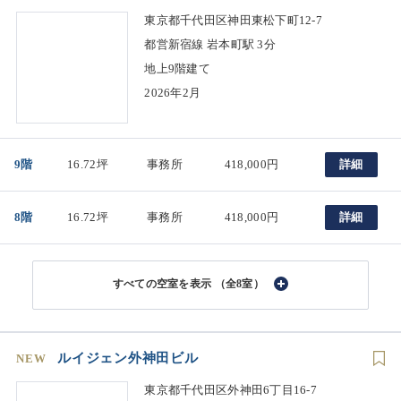
東京都千代田区神田東松下町12-7
都営新宿線 岩本町駅 3分
地上9階建て
2026年2月
9階
16.72坪
事務所
418,000円
詳細
8階
16.72坪
事務所
418,000円
詳細
（全8室）
ルイジェン外神田ビル
NEW
東京都千代田区外神田6丁目16-7