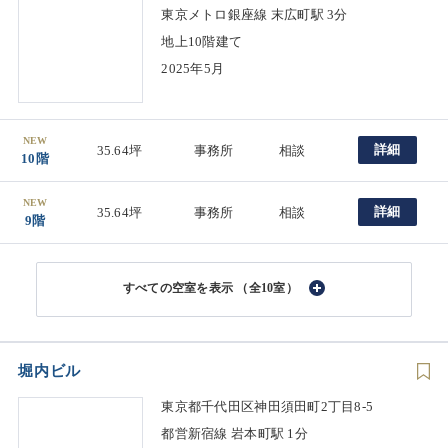
東京メトロ銀座線 末広町駅 3分
地上10階建て
2025年5月
NEW
詳細
35.64坪
事務所
相談
10階
NEW
詳細
35.64坪
事務所
相談
9階
（全10室）
堀内ビル
東京都千代田区神田須田町2丁目8-5
都営新宿線 岩本町駅 1分