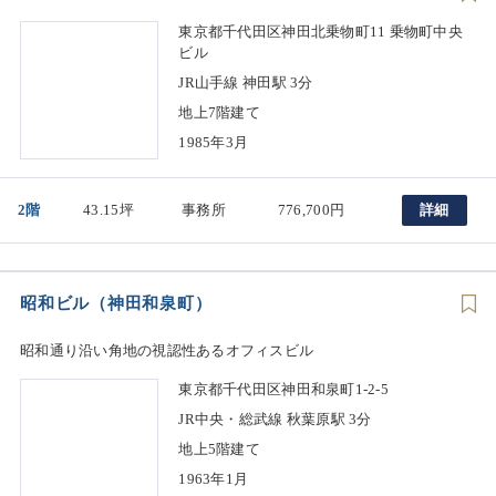
東京都千代田区神田北乗物町11 乗物町中央
ビル
JR山手線 神田駅 3分
地上7階建て
1985年3月
2階
43.15坪
事務所
776,700円
詳細
昭和ビル（神田和泉町）
昭和通り沿い角地の視認性あるオフィスビル
東京都千代田区神田和泉町1-2-5
JR中央・総武線 秋葉原駅 3分
地上5階建て
1963年1月