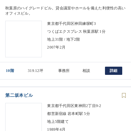
秋葉原のハイグレードビル。貸会議室やホールを備えた利便性の高い
オフィスビル。
東京都千代田区神田練塀町3
つくばエクスプレス 秋葉原駅 1分
地上31階 / 地下2階
2007年2月
10階
319.12坪
事務所
相談
詳細
第二坂本ビル
東京都千代田区東神田2丁目9-2
都営新宿線 岩本町駅 5分
地上5階建て
1989年4月