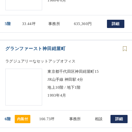
1986年6月
5階
33.44坪
事務所
635,360円
詳細
グランファースト神田紺屋町
ラグジュアリーなセットアップオフィス
東京都千代田区神田紺屋町15
JR山手線 神田駅 4分
地上10階 / 地下1階
1993年4月
6階
166.73坪
事務所
相談
詳細
内装付