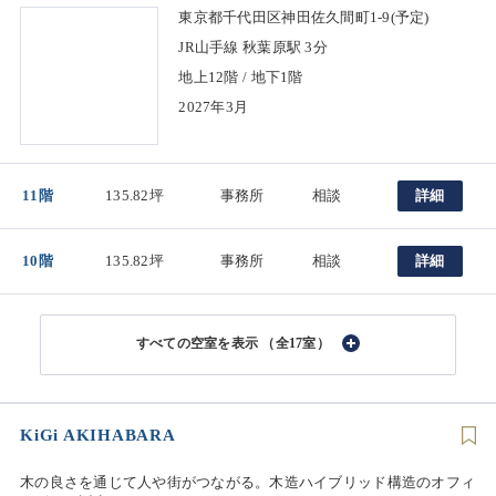
東京都千代田区神田佐久間町1-9(予定)
JR山手線 秋葉原駅 3分
地上12階 / 地下1階
2027年3月
11階
135.82坪
事務所
相談
詳細
10階
135.82坪
事務所
相談
詳細
（全17室）
KiGi AKIHABARA
木の良さを通じて人や街がつながる。木造ハイブリッド構造のオフィ