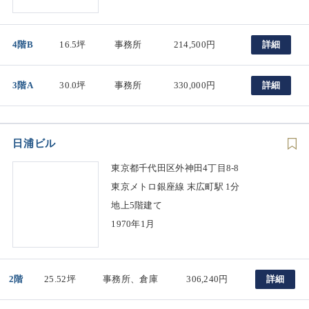
4階B
16.5坪
事務所
214,500円
詳細
3階A
30.0坪
事務所
330,000円
詳細
日浦ビル
東京都千代田区外神田4丁目8-8
東京メトロ銀座線 末広町駅 1分
地上5階建て
1970年1月
2階
25.52坪
事務所、倉庫
306,240円
詳細