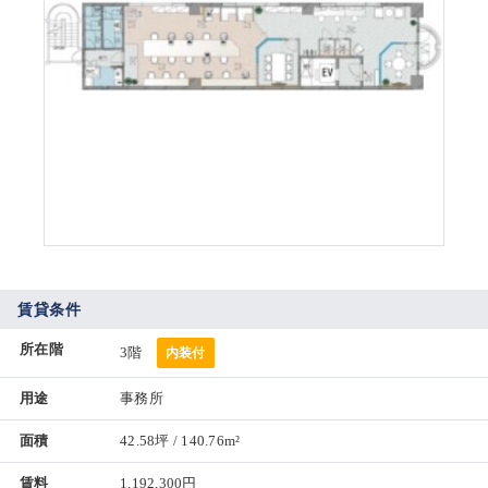
賃貸条件
所在階
3階
内装付
用途
事務所
面積
42.58坪 / 140.76m²
賃料
1,192,300円