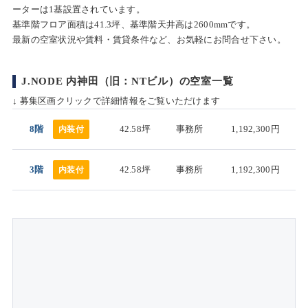
ーターは1基設置されています。
基準階フロア面積は41.3坪、基準階天井高は2600mmです。
最新の空室状況や賃料・賃貸条件など、お気軽にお問合せ下さい。
J.NODE 内神田（旧：NTビル）の空室一覧
↓ 募集区画クリックで詳細情報をご覧いただけます
8階
42.58坪
事務所
1,192,300円
内装付
3階
42.58坪
事務所
1,192,300円
内装付