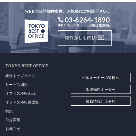
WEB非公開物件多数。お気軽にご相談下さい。
03-6264-1890
平日 9:00 - 18:30
土日祝は電話転送
物件探しを依頼
TOKYO BEST OFFICE
総合トップページ
ビルオーナーの皆様へ
サービス紹介
希望物件オーダー
オフィス移転AtoZ
掲載情報訂正依頼
オフィス移転用語集
特集
仲介実績
お知らせ