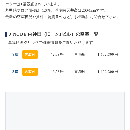
ーターは1基設置されています。
基準階フロア面積は41.3坪、基準階天井高は2600mmです。
最新の空室状況や賃料・賃貸条件など、お気軽にお問合せ下さい。
J.NODE 内神田（旧：NTビル）の空室一覧
↓ 募集区画クリックで詳細情報をご覧いただけます
8階
42.58坪
事務所
1,192,300円
内装付
3階
42.58坪
事務所
1,192,300円
内装付