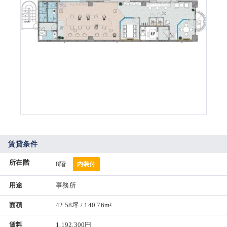
賃貸条件
所在階
8階
内装付
用途
事務所
面積
42.58坪 / 140.76m²
賃料
1,192,300円