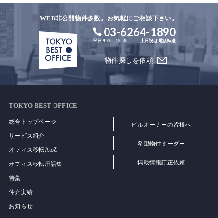
WEB非公開物件多数。お気軽にご相談下さい。
03-6264-1890
平日 9:00 - 18:30
土日祝は電話転送
物件探しを依頼
TOKYO BEST OFFICE
総合トップページ
ビルオーナーの皆様へ
サービス紹介
希望物件オーダー
オフィス移転AtoZ
掲載情報訂正依頼
オフィス移転用語集
特集
仲介実績
お知らせ