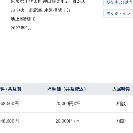
東京都千代田区神田猿楽町2丁目2-10
駅徒歩5分以内
JR中央・総武線 水道橋駅 7分
男女別トイレ
地上8階建て
2023年5月
賃料+共益費
坪単価（共益費込）
入居時期
948,600円
20,000円/坪
相談
948,600円
20,000円/坪
相談