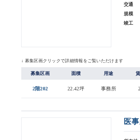
交通
規模
竣工
↓ 募集区画クリックで詳細情報をご覧いただけます
募集区画
面積
用途
2階202
22.42坪
事務所
医事