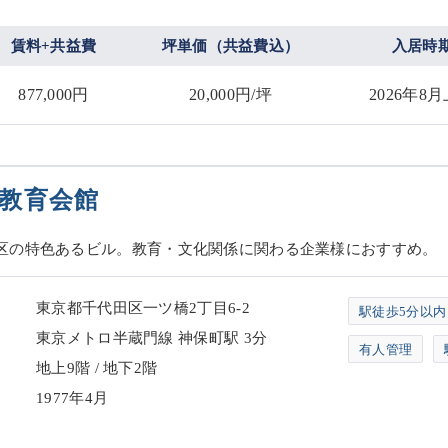
賃料+共益費
坪単価（共益費込）
入居時
877,000円
20,000円/坪
2026年8
教育会館
区の特色あるビル。教育・文化関係に関わる企業様におすすめ。
東京都千代田区一ツ橋2丁目6-2
駅徒歩5分以内
東京メトロ半蔵門線 神保町駅 3分
有人管理
地上9階 / 地下2階
1977年4月