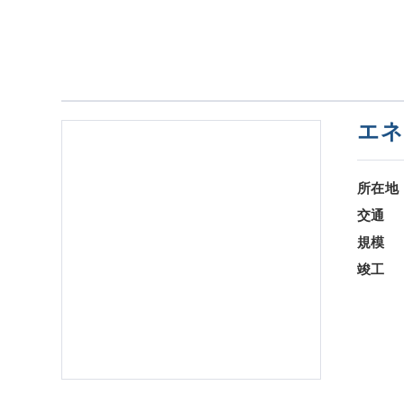
エネ
所在地
交通
規模
竣工