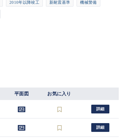
2010年以降竣工
新耐震基準
機械警備
平面図
お気に入り
詳細
詳細