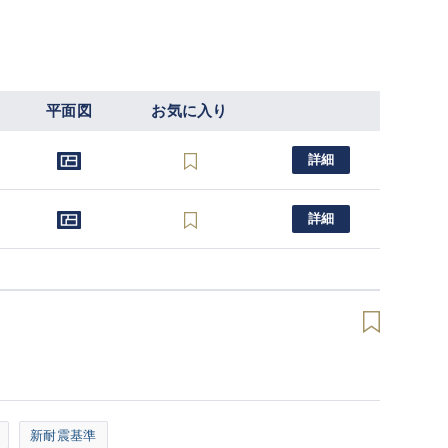
平面図
お気に入り
詳細
詳細
新耐震基準