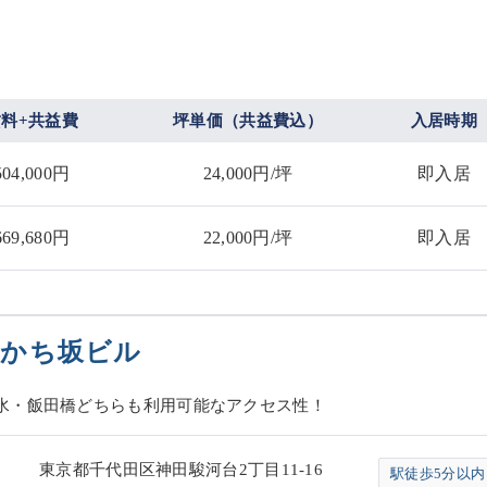
賃料+共益費
坪単価（共益費込）
入居時期
504,000円
24,000円/坪
即入居
669,680円
22,000円/坪
即入居
いかち坂ビル
水・飯田橋どちらも利用可能なアクセス性！
東京都千代田区神田駿河台2丁目11-16
駅徒歩5分以内