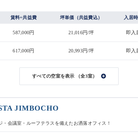
賃料+共益費
坪単価（共益費込）
入居
587,000円
21,016円/坪
即入
617,000円
20,993円/坪
即入
（全3室）
STA JIMBOCHO
ジ・会議室・ルーフテラスを備えたお洒落オフィス！