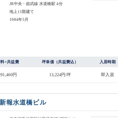
JR中央・総武線 水道橋駅 4分
地上11階建て
1984年5月
賃料+共益費
坪単価（共益費込）
入居時期
291,460円
13,224円/坪
即入居
新報水道橋ビル