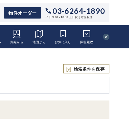
03-6264-1890
物件オーダー
平日 9:00 - 18:30 土日祝は電話転送
ら
路線から
地図から
お気に入り
閲覧
履歴
検索条件を保存