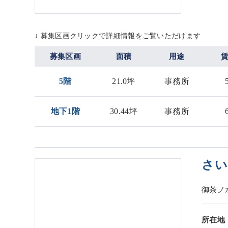
↓ 募集区画クリックで詳細情報をご覧いただけます
募集区画
面積
用途
5階
21.0坪
事務所
地下1階
30.44坪
事務所
さ
御茶ノ
所在地