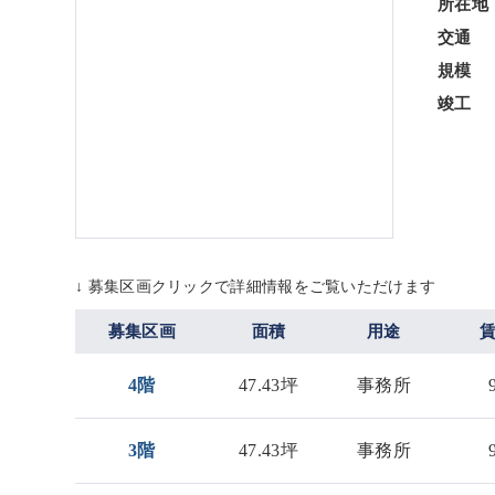
所在地
交通
規模
竣工
↓ 募集区画クリックで詳細情報をご覧いただけます
募集区画
面積
用途
4階
47.43坪
事務所
3階
47.43坪
事務所