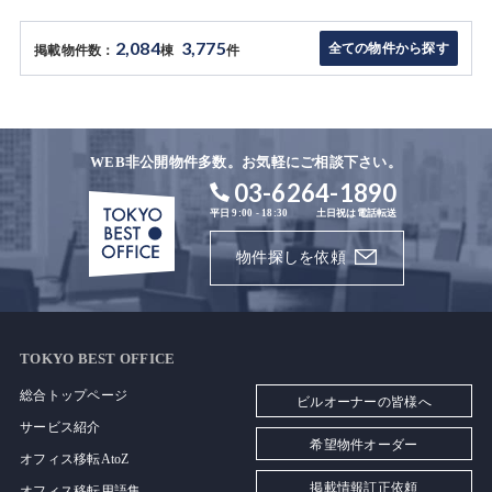
2,084
3,775
全ての物件から探す
掲載物件数：
棟
件
WEB非公開物件多数。お気軽にご相談下さい。
03-6264-1890
平日 9:00 - 18:30
土日祝は電話転送
物件探しを依頼
TOKYO BEST OFFICE
総合トップページ
ビルオーナーの皆様へ
サービス紹介
希望物件オーダー
オフィス移転AtoZ
掲載情報訂正依頼
オフィス移転用語集