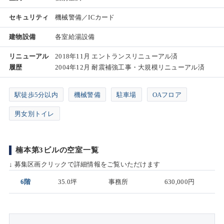
セキュリティ
機械警備／ICカード
建物設備
各室給湯設備
リニューアル
2018年11月 エントランスリニューアル済
履歴
2004年12月 耐震補強工事・大規模リニューアル済
駅徒歩5分以内
機械警備
駐車場
OAフロア
男女別トイレ
楠本第3ビルの空室一覧
↓ 募集区画クリックで詳細情報をご覧いただけます
6階
35.0坪
事務所
630,000円