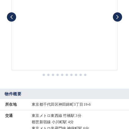
物件概要
所在地
東京都千代田区神田錦町3丁目19-6
交通
東京メトロ東西線 竹橋駅 3分
都営新宿線 小川町駅 4分
東京メトロ半蔵門線 神保町駅 6分