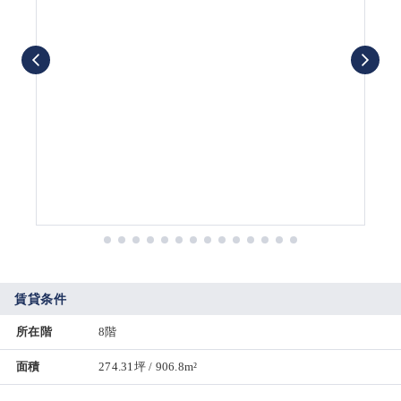
賃貸条件
所在階
8階
面積
274.31坪 / 906.8m²