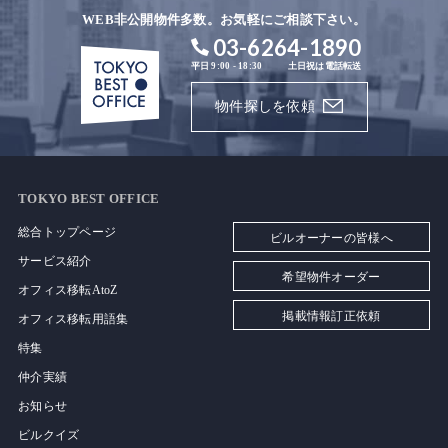
WEB非公開物件多数。お気軽にご相談下さい。
03-6264-1890
平日 9:00 - 18:30
土日祝は電話転送
物件探しを依頼
TOKYO BEST OFFICE
総合トップページ
ビルオーナーの皆様へ
サービス紹介
希望物件オーダー
オフィス移転AtoZ
掲載情報訂正依頼
オフィス移転用語集
特集
仲介実績
お知らせ
ビルクイズ