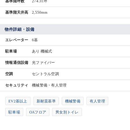
基準階坪数
274.31坪
基準階天井高
2,550mm
物件詳細・設備
エレベーター
6基
駐車場
あり 機械式
情報通信設備
光ファイバー
空調
セントラル空調
セキュリティ
機械警備・有人管理
EV2基以上
新耐震基準
機械警備
有人管理
駐車場
OAフロア
男女別トイレ