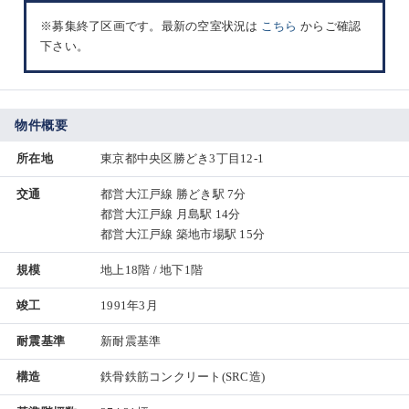
※募集終了区画です。最新の空室状況は
こちら
からご確認
下さい。
物件概要
所在地
東京都中央区勝どき3丁目12-1
交通
都営大江戸線 勝どき駅 7分
都営大江戸線 月島駅 14分
都営大江戸線 築地市場駅 15分
規模
地上18階 / 地下1階
竣工
1991年3月
耐震基準
新耐震基準
構造
鉄骨鉄筋コンクリート(SRC造)