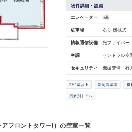
物件詳細・設備
エレベーター
6基
駐車場
あり 機械式
情報通信設備
光ファイバー
空調
セントラル空
セキュリティ
機械警備・有
EV2基以上
新耐震基準
機
男女別トイレ
き フォアフロントタワーⅠ）の空室一覧