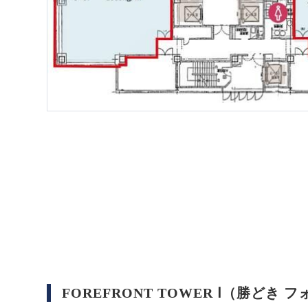
FOREFRONT TOWER Ⅰ（勝ど