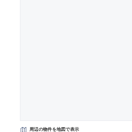
周辺の物件を地図で表示