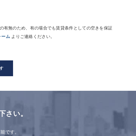
しての有無のため、有の場合でも賃貸条件としての空きを保証
ォーム
よりご連絡ください。
す
下さい。
。
可能です。