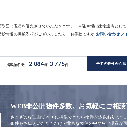
※間取図は現況を優先させていただきます。 / ※駐車場は建物設備と
未掲載情報の掲載依頼がございましたら、お手数ですが
お問い合わせフ
2,084
3,775
全ての物件から探
掲載物件数：
棟
件
WEB非公開物件多数。お気軽にご相談
さまざまな理由でWEBに掲載できない物件が多数あります
条件をお伝えいただくだけで豊富な物件の中からご提案が