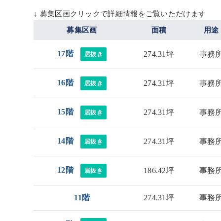
↓ 募集区画クリックで詳細情報をご覧いただけます
募集区画
面積
用途
17階
274.31坪
事務
居抜き
16階
274.31坪
事務
居抜き
15階
274.31坪
事務
居抜き
14階
274.31坪
事務
居抜き
12階
186.42坪
事務
居抜き
11階
274.31坪
事務