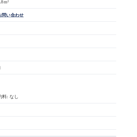
.8m²
お問い合わせ
旬
料: なし