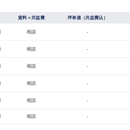
賃料＋共益費
坪単価（共益費込）
所
相談
-
所
相談
-
所
相談
-
所
相談
-
所
相談
-
所
相談
-