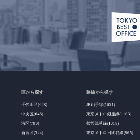
区から探す
路線から探す
千代田区(628)
JR山手線(1651)
中央区(646)
東京メトロ銀座線(1103)
港区(790)
都営浅草線(1018)
新宿区(344)
東京メトロ日比谷線(965)