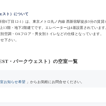
ウェスト）について
新宿6丁目12-1）は、東京メトロ丸ノ内線 西新宿駅徒歩3分の賃
地上13階・地下2階建てです。エレベーターは4基設置されています
・個別空調・OAフロア・男女別トイレなどの仕様となっています。
合せ下さい。
EST・パークウェスト）の空室一覧
空室お知らせ希望
」からお気軽にお問合せください。