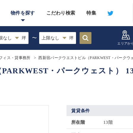
物件を探す
こだわり検索
特集
〜
エリアか
フィス・貸事務所
西新宿パークウエストビル（PARKWEST・パークウ
RKWEST・パークウェスト） 13階
賃貸条件
所在階
13階