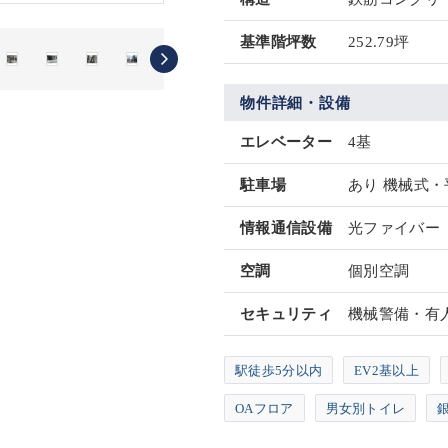
基準階坪数
252.79坪
物件詳細・設備
エレベーター
4基
駐車場
あり 機械式
情報通信設備
光ファイバー
空調
個別空調
セキュリティ
機械警備・有
駅徒歩5分以内
EV2基以上
OAフロア
男女別トイレ