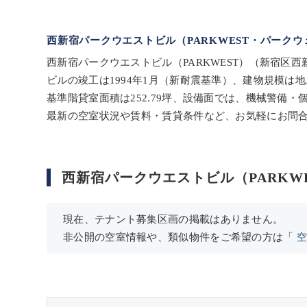
西新宿パークウエストビル（PARKWEST・パーク
西新宿パークウエストビル（PARKWEST）（新宿区西
ビルの竣工は1994年1月（新耐震基準）、建物規模は
基準階貸室面積は252.79坪、設備面では、機械警備
最新の空室状況や賃料・賃貸条件など、お気軽にお問
西新宿パークウエストビル（PARKW
現在、テナント募集区画の掲載はありません。
非公開の空室情報や、類似物件をご希望の方は「