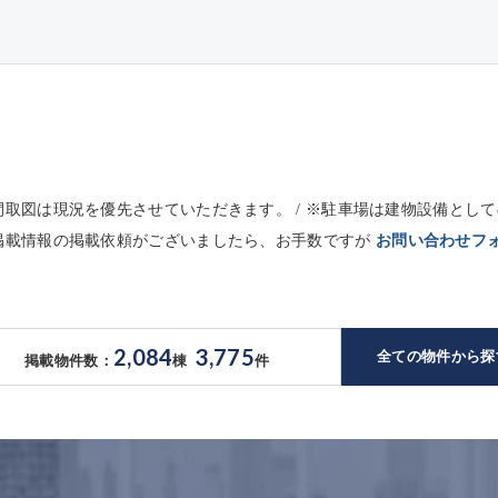
※間取図は現況を優先させていただきます。 / ※駐車場は建物設備と
未掲載情報の掲載依頼がございましたら、お手数ですが
お問い合わせフ
2,084
3,775
全ての物件から探
掲載物件数：
棟
件