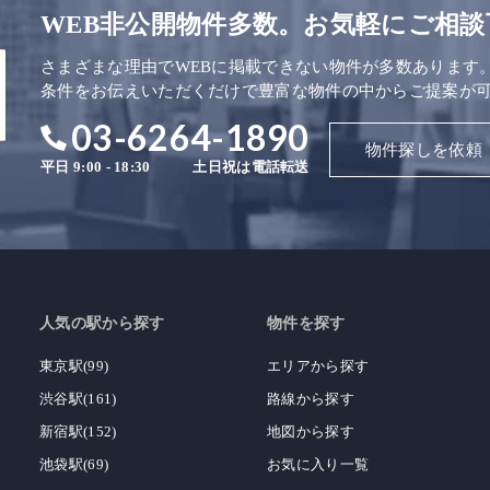
WEB非公開物件多数。お気軽にご相談
さまざまな理由でWEBに掲載できない物件が多数あります
条件をお伝えいただくだけで豊富な物件の中からご提案が
03-6264-1890
物件探しを依頼
平日 9:00 - 18:30
土日祝は電話転送
人気の駅から探す
物件を探す
東京駅(99)
エリアから探す
渋谷駅(161)
路線から探す
新宿駅(152)
地図から探す
池袋駅(69)
お気に入り一覧