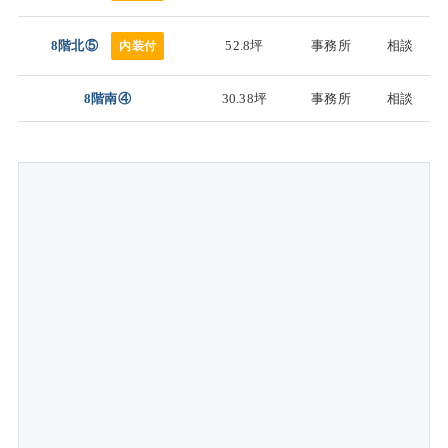
8階北⑤
52.8坪
事務所
相談
内装付
8階南④
30.38坪
事務所
相談