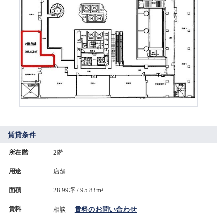
賃貸条件
所在階
2階
用途
店舗
面積
28.99坪 / 95.83m²
賃料
相談
賃料のお問い合わせ