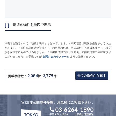
周辺の物件を地図で表示
※表示金額はすべて「税抜き表示」となっています。 / ※間取図は現況を優先させていた
だきます。 / ※駐車場は建物設備としての有無のため、有の場合でも賃貸条件としての空
きを保証するものではありません。 / ※掲載情報の誤りや変更、未掲載情報の掲載依頼が
ございましたら、お手数ですが
お問い合わせフォーム
よりご連絡ください。
2,084
3,775
全ての物件から探す
掲載物件数：
棟
件
WEB非公開物件多数。お気軽にご相談下さい。
03-6264-1890
平日 9:00 - 18:30
土日祝は電話転送