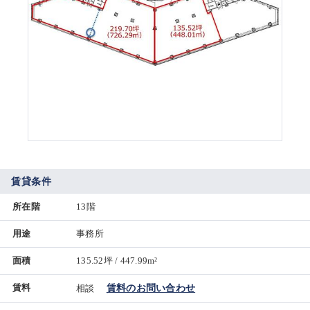
賃貸条件
所在階
13階
用途
事務所
面積
135.52坪 / 447.99m²
賃料
相談
賃料のお問い合わせ