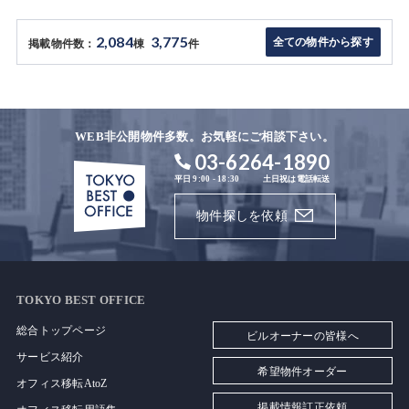
2,084
3,775
全ての物件から探す
掲載物件数：
棟
件
WEB非公開物件多数。お気軽にご相談下さい。
03-6264-1890
平日 9:00 - 18:30
土日祝は電話転送
物件探しを依頼
TOKYO BEST OFFICE
総合トップページ
ビルオーナーの皆様へ
サービス紹介
希望物件オーダー
オフィス移転AtoZ
掲載情報訂正依頼