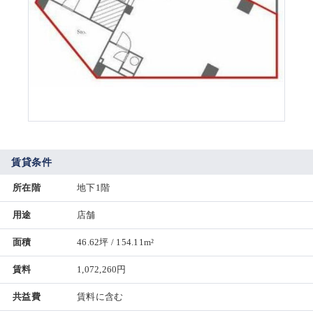
賃貸条件
所在階
地下1階
用途
店舗
面積
46.62坪 / 154.11m²
賃料
1,072,260円
共益費
賃料に含む