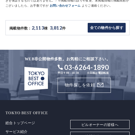
きを保証するものではありません。 / ※掲載情報の誤りや変更、未掲載情報の掲載依頼が
ございましたら、お手数ですが
お問い合わせフォーム
よりご連絡ください。
2,113
3,812
全ての物件から探す
掲載物件数：
棟
件
WEB非公開物件多数。お気軽にご相談下さい。
03-6264-1890
平日 9:00 - 18:30
土日祝は電話転送
物件探しを依頼
TOKYO BEST OFFICE
総合トップページ
ビルオーナーの皆様へ
サービス紹介