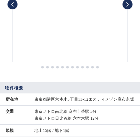
物件概要
所在地
東京都港区六本木5丁目13-12エスティメゾン麻布永坂
交通
東京メトロ南北線 麻布十番駅 5分
東京メトロ日比谷線 六本木駅 12分
規模
地上15階 / 地下1階