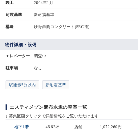
竣工
2004年1月
耐震基準
新耐震基準
構造
鉄骨鉄筋コンクリート(SRC造)
物件詳細・設備
エレベーター
調査中
駐車場
なし
駅徒歩5分以内
新耐震基準
エスティメゾン麻布永坂の空室一覧
↓ 募集区画クリックで詳細情報をご覧いただけます
地下1階
46.62坪
店舗
1,072,260円