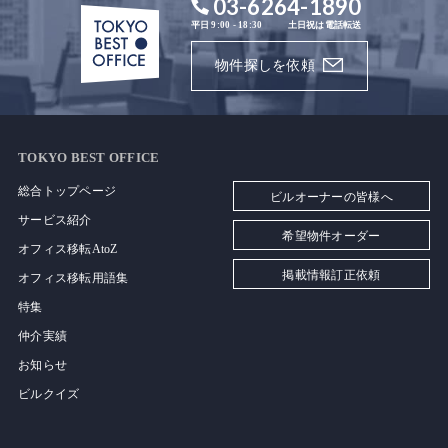
03-6264-1890
平日 9:00 - 18:30
土日祝は電話転送
物件探しを依頼
TOKYO BEST OFFICE
総合トップページ
ビルオーナーの皆様へ
サービス紹介
希望物件オーダー
オフィス移転AtoZ
掲載情報訂正依頼
オフィス移転用語集
特集
仲介実績
お知らせ
ビルクイズ