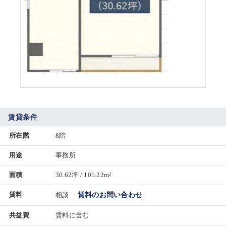
賃貸条件
所在階
8階
用途
事務所
面積
30.62坪 / 101.22m²
賃料
相談
賃料のお問い合わせ
共益費
賃料に含む