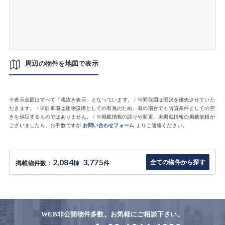
周辺の物件を地図で表示
※表示金額はすべて「税抜き表示」となっています。 / ※間取図は現況を優先させていた
だきます。 / ※駐車場は建物設備としての有無のため、有の場合でも賃貸条件としての空
きを保証するものではありません。 / ※掲載情報の誤りや変更、未掲載情報の掲載依頼が
ございましたら、お手数ですが
お問い合わせフォーム
よりご連絡ください。
2,084
3,775
全ての物件から探す
掲載物件数：
棟
件
WEB非公開物件多数。お気軽にご相談下さい。