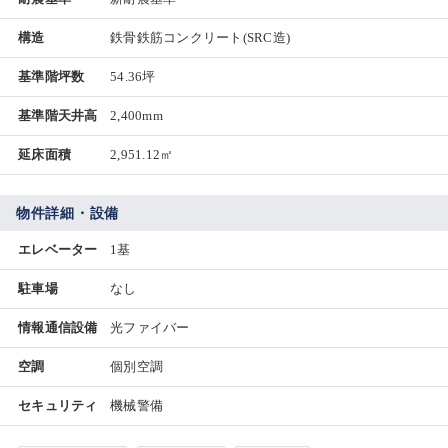
構造
鉄骨鉄筋コンクリート(SRC造)
基準階坪数
54.36坪
基準階天井高
2,400mm
延床面積
2,951.12㎡
物件詳細・設備
エレベーター
1基
駐車場
なし
情報通信設備
光ファイバー
空調
個別空調
セキュリティ
機械警備