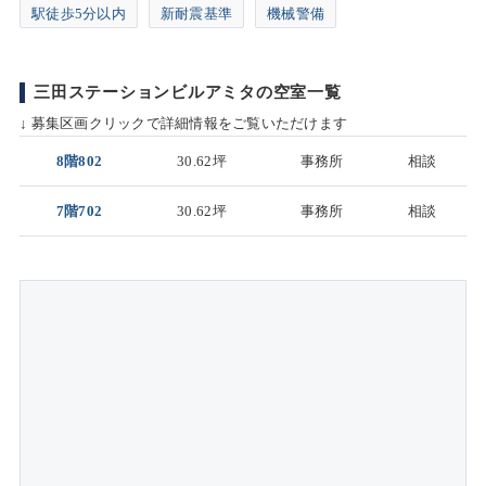
駅徒歩5分以内
新耐震基準
機械警備
三田ステーションビルアミタの空室一覧
↓ 募集区画クリックで詳細情報をご覧いただけます
8階802
30.62坪
事務所
相談
7階702
30.62坪
事務所
相談