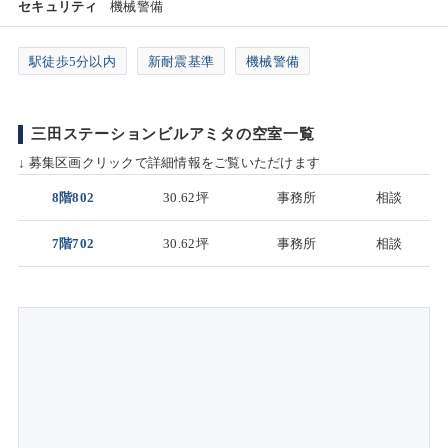
セキュリティ
機械警備
駅徒歩5分以内
新耐震基準
機械警備
三田ステーションビルアミタの空室一覧
↓ 募集区画クリックで詳細情報をご覧いただけます
8階802
30.62坪
事務所
相談
7階702
30.62坪
事務所
相談