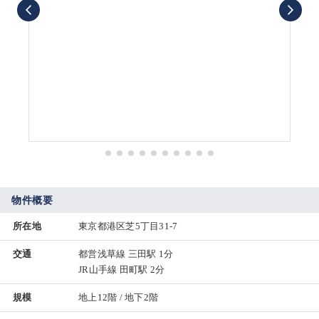
物件概要
所在地
東京都港区芝5丁目31-7
交通
都営浅草線 三田駅 1分
JR山手線 田町駅 2分
規模
地上12階 / 地下2階