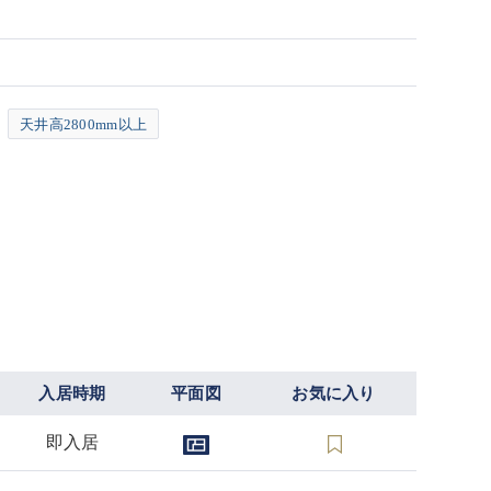
天井高2800mm以上
入居時期
平面図
お気に入り
即入居