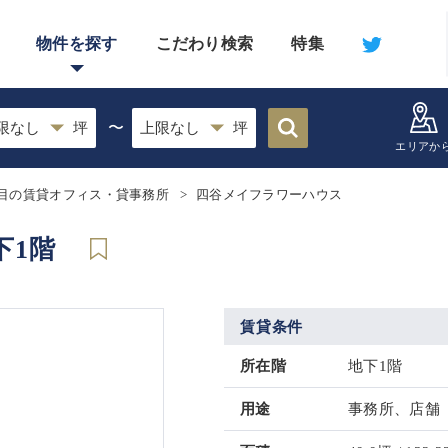
物件を探す
こだわり検索
特集
〜
エリアか
目の賃貸オフィス・貸事務所
四谷メイフラワーハウス
下1階
賃貸条件
所在階
地下1階
用途
事務所、店舗