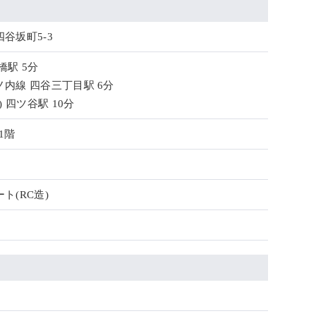
谷坂町5-3
橋駅 5分
内線 四谷三丁目駅 6分
) 四ツ谷駅 10分
1階
ト(RC造)