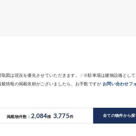
※間取図は現況を優先させていただきます。 / ※駐車場は建物設備と
未掲載情報の掲載依頼がございましたら、お手数ですが
お問い合わせフ
2,084
3,775
全ての物件から探
掲載物件数：
棟
件