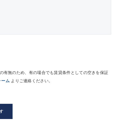
しての有無のため、有の場合でも賃貸条件としての空きを保証
ォーム
よりご連絡ください。
す