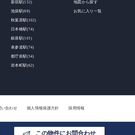
新宿駅(152)
地図から探す
池袋駅(69)
お気に入り一覧
秋葉原駅(102)
日本橋駅(74)
銀座駅(101)
表参道駅(74)
都庁前駅(54)
岩本町駅(62)
問い合わせ
個人情報保護方針
採用情報
この物件にお問合わせ