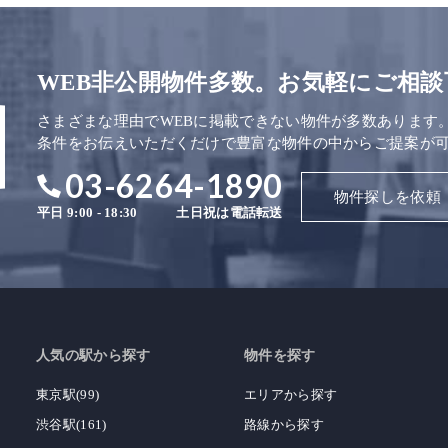
WEB非公開物件多数。お気軽にご相談
さまざまな理由でWEBに掲載できない物件が多数あります
条件をお伝えいただくだけで豊富な物件の中からご提案が
03-6264-1890
物件探しを依頼
平日 9:00 - 18:30
土日祝は電話転送
人気の駅から探す
物件を探す
東京駅(99)
エリアから探す
渋谷駅(161)
路線から探す