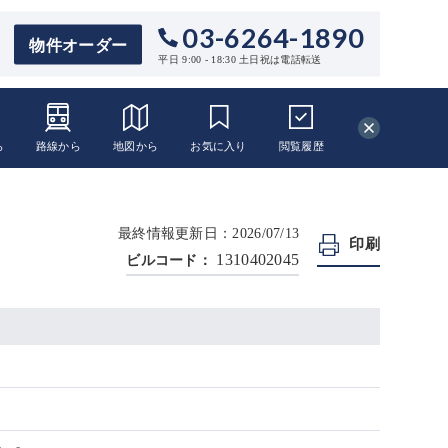
03-6264-1890
物件オーダー
平日 9:00 - 18:30 土日祝は電話転送
ら
路線から
地図から
お気に入り
閲覧
履歴
最終情報更新日：2026/07/13
印刷
1310402045
ビルコード：