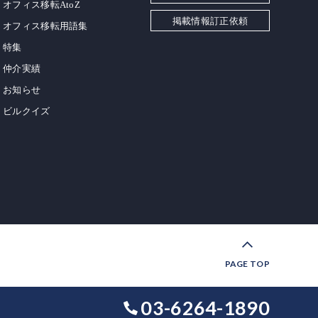
オフィス移転AtoZ
掲載情報訂正依頼
オフィス移転用語集
特集
仲介実績
お知らせ
ビルクイズ
PAGE TOP
03-6264-1890