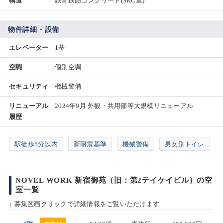
構造
鉄骨鉄筋コンクリート(SRC造)
物件詳細・設備
エレベーター
1基
空調
個別空調
セキュリティ
機械警備
リニューアル
2024年9月 外観・共用部等大規模リニューアル
履歴
駅徒歩5分以内
新耐震基準
機械警備
男女別トイレ
NOVEL WORK 新宿御苑（旧：第2テイケイビル）の空
室一覧
↓ 募集区画クリックで詳細情報をご覧いただけます