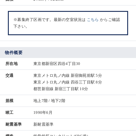
※募集終了区画です。最新の空室状況は
こちら
からご確認
下さい。
物件概要
所在地
東京都新宿区四谷4丁目30
交通
東京メトロ丸ノ内線 新宿御苑前駅 5分
東京メトロ丸ノ内線 四谷三丁目駅 8分
都営新宿線 新宿三丁目駅 10分
規模
地上7階 / 地下2階
竣工
1990年6月
耐震基準
新耐震基準