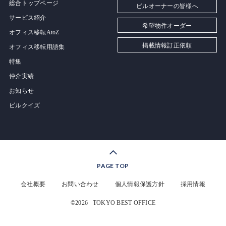
総合トップページ
ビルオーナーの皆様へ
サービス紹介
希望物件オーダー
オフィス移転AtoZ
掲載情報訂正依頼
オフィス移転用語集
特集
仲介実績
お知らせ
ビルクイズ
PAGE TOP
会社概要
お問い合わせ
個人情報保護方針
採用情報
©2026
TOKYO BEST OFFICE