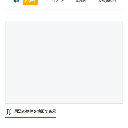
4階
24.89坪
事務所
698,000円
内装付
周辺の物件を地図で表示