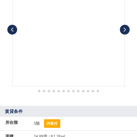
賃貸条件
所在階
5階
内装付
面積
24.89坪 / 82.28m²