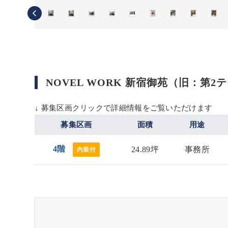
NOVEL WORK 新宿御苑（旧：第
↓ 募集区画クリックで詳細情報をご覧いただけます
募集区画
面積
用途
4階
24.89坪
事務所
内装付