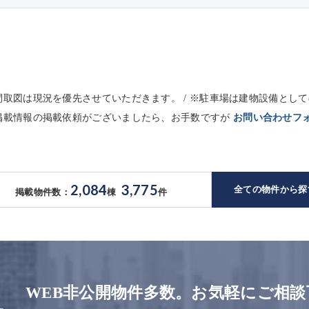
※間取図は現況を優先させていただきます。 / ※駐車場は建物設備と
未掲載情報の掲載依頼がございましたら、お手数ですが
お問い合わせフ
2,084
3,775
全ての物件から探
掲載物件数：
棟
件
WEB非公開物件多数。お気軽にご相談