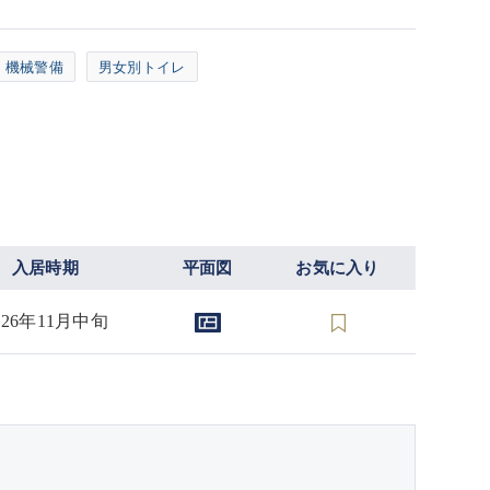
機械警備
男女別トイレ
入居時期
平面図
お気に入り
026年11月中旬