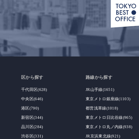
区から探す
路線から探す
千代田区(628)
JR山手線(1651)
中央区(646)
東京メトロ銀座線(1103)
港区(790)
都営浅草線(1018)
新宿区(344)
東京メトロ日比谷線(965)
品川区(284)
東京メトロ丸ノ内線(938)
渋谷区(331)
JR京浜東北線(921)