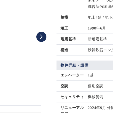
東京メトロ丸ノ
都営新宿線 新
規模
地上7階 / 地下
竣工
1990年6月
耐震基準
新耐震基準
構造
鉄骨鉄筋コンク
物件詳細・設備
エレベーター
1基
空調
個別空調
セキュリティ
機械警備
リニューアル
2024年9月