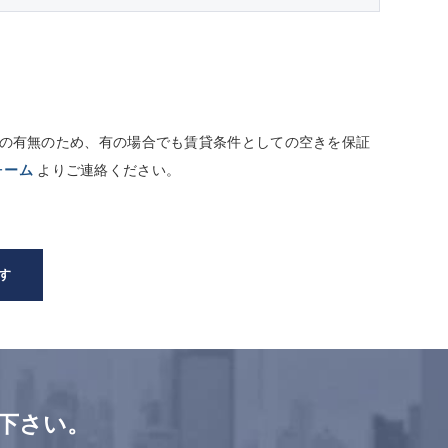
しての有無のため、有の場合でも賃貸条件としての空きを保証
ォーム
よりご連絡ください。
す
下さい。