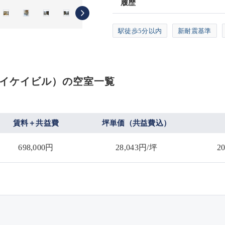
履歴
駅徒歩5分以内
新耐震基準
2テイケイビル）の空室一覧
賃料＋共益費
坪単価（共益費込）
698,000円
28,043円/坪
2