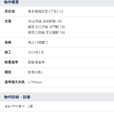
物件概要
所在地
東京都港区芝2丁目2-12
交通
JR山手線 浜松町駅 5分
都営大江戸線 大門駅 5分
都営三田線 芝公園駅 5分
規模
地上11階建て
竣工
2023年1月
耐震基準
新耐震基準
構造
鉄骨(S造)
基準階天井高
2,700mm
物件詳細・設備
エレベーター
2基