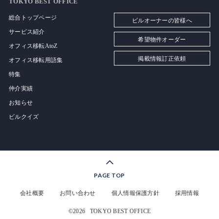
TOKYO BEST OFFICE
総合トップページ
ビルオーナーの皆様へ
サービス紹介
希望物件オーダー
オフィス移転AtoZ
掲載情報訂正依頼
オフィス移転用語集
特集
仲介実績
お知らせ
ビルクイズ
PAGE TOP
会社概要
お問い合わせ
個人情報保護方針
採用情報
©2026
TOKYO BEST OFFICE