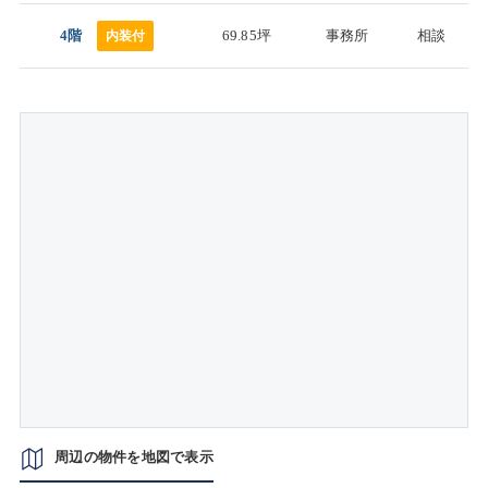
4階
69.85坪
事務所
相談
内装付
周辺の物件を地図で表示