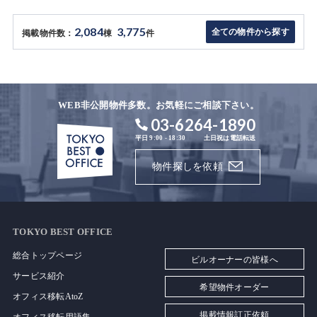
2,084
3,775
全ての物件から探す
掲載物件数：
棟
件
WEB非公開物件多数。お気軽にご相談下さい。
03-6264-1890
平日 9:00 - 18:30
土日祝は電話転送
物件探しを依頼
TOKYO BEST OFFICE
総合トップページ
ビルオーナーの皆様へ
サービス紹介
希望物件オーダー
オフィス移転AtoZ
掲載情報訂正依頼