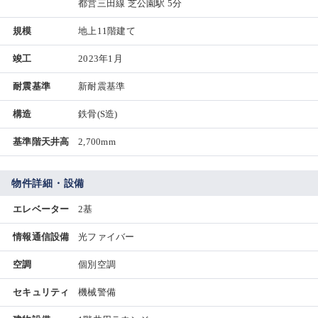
都営三田線 芝公園駅 5分
規模
地上11階建て
竣工
2023年1月
耐震基準
新耐震基準
構造
鉄骨(S造)
基準階天井高
2,700mm
物件詳細・設備
エレベーター
2基
情報通信設備
光ファイバー
空調
個別空調
セキュリティ
機械警備